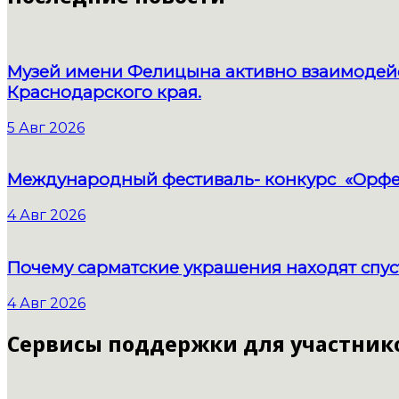
Музей имени Фелицына активно взаимодейс
Краснодарского края.
5 Авг 2026
Международный фестиваль- конкурс «Орфе
4 Авг 2026
Почему сарматские украшения находят спус
4 Авг 2026
Сервисы поддержки для участник