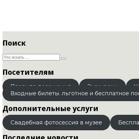
Поиск
Посетителям
Правила посещения
Экскурсии
У
Входные билеты. льготное и бесплатное п
Дополнительные услуги
Свадебная фотосессия в музее
Беспл
Последние новости