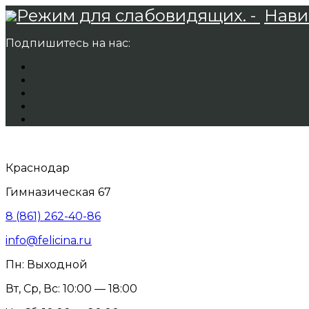
Режим для слабовидящих. -
Нави
Подпишитесь на нас:
Краснодар
Гимназическая 67
8 (861) 262-40-86
info@felicina.ru
Пн: Выходной
Вт, Ср, Вс: 10:00 — 18:00