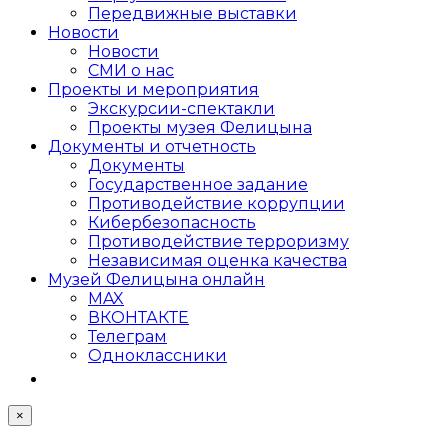
Передвижные выставки
Новости
Новости
СМИ о нас
Проекты и мероприятия
Экскурсии-спектакли
Проекты музея Фелицына
Документы и отчетность
Документы
Государственное задание
Противодействие коррупции
Кибер­безопасность
Противодействие терроризму
Независимая оценка качества
Музей Фелицына онлайн
MAX
ВКОНТАКТЕ
Телеграм
Одноклассники
×