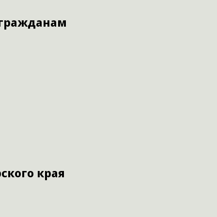
 гражданам
ского края