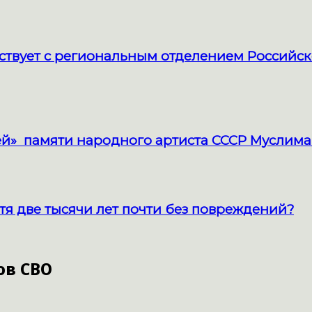
твует с региональным отделением Российск
й» памяти народного артиста СССР Муслима
тя две тысячи лет почти без повреждений?
ов СВО