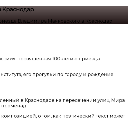
в Краснодар
приезда Владимира Маяковского в Краснодар
России», посвящённая 100-летию приезда
нститута, его прогулки по городу и рождение
овленный в Краснодаре на пересечении улиц Мира
 променад.
 композицией, о том, как поэтический текст может