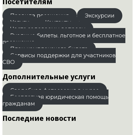
Посетителям
Правила посещения
Экскурсии
Услуги
Контакты
Часто задаваемы вопросы
Входные билеты. льготное и бесплатное
посещение
План комплексного билета
Сервисы поддержки для участников
СВО
Дополнительные услуги
Свадебная фотосессия в музее
Бесплатная юридическая помощь
гражданам
Последние новости