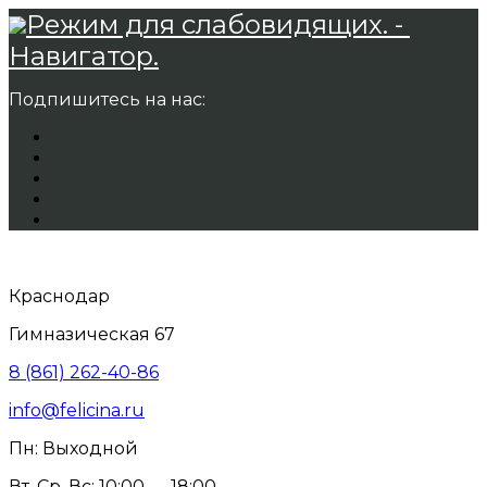
Режим для слабовидящих. -
Навигатор.
Подпишитесь на нас:
Краснодар
Гимназическая 67
8 (861) 262-40-86
info@felicina.ru
Пн: Выходной
Вт, Ср, Вс: 10:00 — 18:00