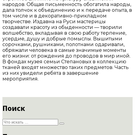
народов. Общая письменность обогатила народы,
дала толчок к объединению и к передаче опыта, в
том числе и в декоративно-прикладном
творчестве. Издавна на Руси мастерицы
создавали красоту из обыденности — творили
волшебство, вкладывая в свою работу терпение,
усердие, душу и добрые помыслы. Вышитыми
сорочками, рушниками, полотнами одаривали,
обряжали человека в самые значимые моменты
его жизни: от рождения до проводов в мир иной.
В фондах музея семьи Степановых в коллекцию
тканей входят множество таких предметов. Часть
из них увидели ребята в завершение
мероприятия.
Поиск