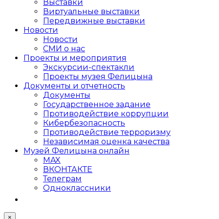
Выставки
Виртуальные выставки
Передвижные выставки
Новости
Новости
СМИ о нас
Проекты и мероприятия
Экскурсии-спектакли
Проекты музея Фелицына
Документы и отчетность
Документы
Государственное задание
Противодействие коррупции
Кибер­безопасность
Противодействие терроризму
Независимая оценка качества
Музей Фелицына онлайн
MAX
ВКОНТАКТЕ
Телеграм
Одноклассники
×