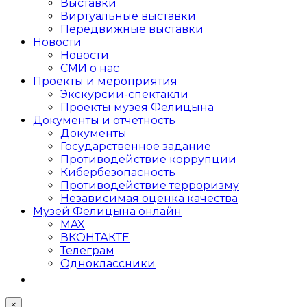
Выставки
Виртуальные выставки
Передвижные выставки
Новости
Новости
СМИ о нас
Проекты и мероприятия
Экскурсии-спектакли
Проекты музея Фелицына
Документы и отчетность
Документы
Государственное задание
Противодействие коррупции
Кибер­безопасность
Противодействие терроризму
Независимая оценка качества
Музей Фелицына онлайн
MAX
ВКОНТАКТЕ
Телеграм
Одноклассники
×