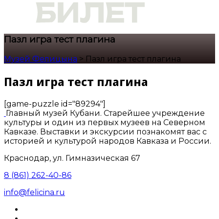
Пазл игра тест плагина
Музей Фелицына
>
Пазл игра тест плагина
Пазл игра тест плагина
[game-puzzle id="89294"]
Главный музей Кубани. Старейшее учреждение
культуры и один из первых музеев на Северном
Кавказе. Выставки и экскурсии познакомят вас с
историей и культурой народов Кавказа и России.
Краснодар, ул. Гимназическая 67
8 (861) 262-40-86
info@felicina.ru