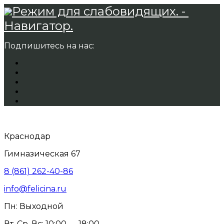
Режим для слабовидящих. -
Навигатор.
Подпишитесь на нас:
Краснодар
Гимназическая 67
8 (861) 262-40-86
info@felicina.ru
Пн: Выходной
Вт, Ср, Вс: 10:00 — 18:00