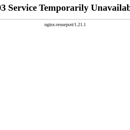
03 Service Temporarily Unavailab
nginx-reuseport/1.21.1