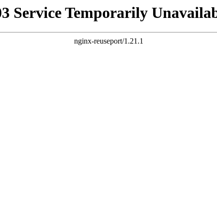
03 Service Temporarily Unavailab
nginx-reuseport/1.21.1