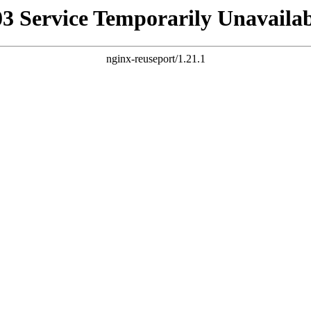
03 Service Temporarily Unavailab
nginx-reuseport/1.21.1