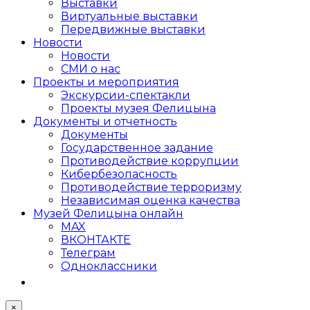
Выставки
Виртуальные выставки
Передвижные выставки
Новости
Новости
СМИ о нас
Проекты и мероприятия
Экскурсии-спектакли
Проекты музея Фелицына
Документы и отчетность
Документы
Государственное задание
Противодействие коррупции
Кибер­безопасность
Противодействие терроризму
Независимая оценка качества
Музей Фелицына онлайн
MAX
ВКОНТАКТЕ
Телеграм
Одноклассники
×