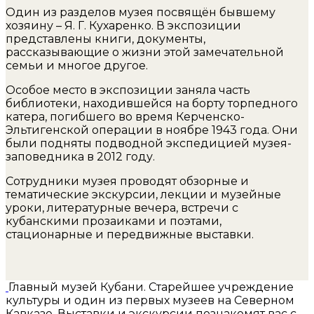
Один из разделов музея посвящён бывшему
хозяину – Я. Г. Кухаренко. В экспозиции
представлены книги, документы,
рассказывающие о жизни этой замечательной
семьи и многое другое.
Особое место в экспозиции заняла часть
библиотеки, находившейся на борту торпедного
катера, погибшего во время Керченско-
Эльтигенской операции в ноябре 1943 года. Они
были подняты подводной экспедицией музея-
заповедника в 2012 году.
Сотрудники музея проводят обзорные и
тематические экскурсии, лекции и музейные
уроки, литературные вечера, встречи с
кубанскими прозаиками и поэтами,
стационарные и передвижные выставки.
Главный музей Кубани. Старейшее учреждение
культуры и один из первых музеев на Северном
Кавказе. Выставки и экскурсии познакомят вас с