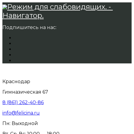
Режим для слабовидящих. -
Навигатор.
Подпишитесь на нас:
Краснодар
Гимназическая 67
8 (861) 262-40-86
info@felicina.ru
Пн: Выходной
Вт, Ср, Вс: 10:00 — 18:00