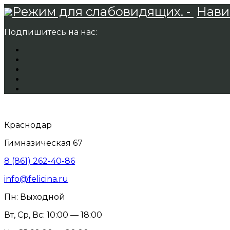
Режим для слабовидящих. -
Нави
Подпишитесь на нас:
Краснодар
Гимназическая 67
8 (861) 262-40-86
info@felicina.ru
Пн: Выходной
Вт, Ср, Вс: 10:00 — 18:00