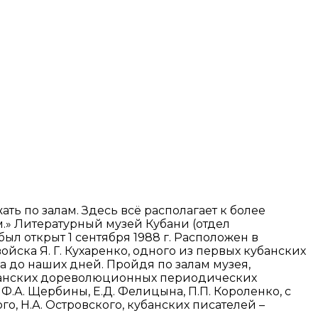
ть по залам. Здесь всё располагает к более
.» Литературный музей Кубани (отдел
л открыт 1 сентября 1988 г. Расположен в
йска Я. Г. Кухаренко, одного из первых кубанских
а до наших дней. Пройдя по залам музея,
убанских дореволюционных периодических
.А. Щербины, Е.Д. Фелицына, П.П. Короленко, с
о, Н.А. Островского, кубанских писателей –