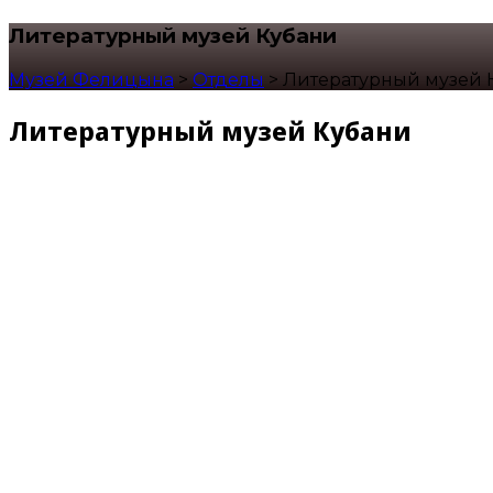
Литературный музей Кубани
Музей Фелицына
>
Отделы
>
Литературный музей 
Литературный музей Кубани