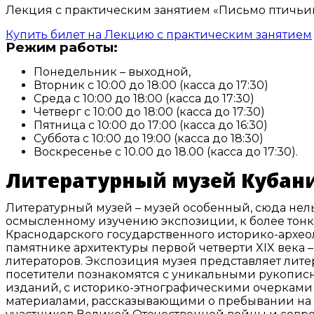
Лекция с практическим занятием «Письмо птичьи
Купить билет на Лекцию с практическим занятием
Режим работы:
Понедельник – выходной,
Вторник с 10:00 до 18:00 (касса до 17:30)
Среда с 10:00 до 18:00 (касса до 17:30)
Четверг с 10:00 до 18:00 (касса до 17:30)
Пятница с 10:00 до 17:00 (касса до 16:30)
Суббота с 10:00 до 19:00 (касса до 18:30)
Воскресенье с 10.00 до 18.00 (касса до 17:30).
Литературный музей Кубан
Литературный музей – музей особенный, сюда нельзя
осмысленному изучению экспозиции, к более тонк
Краснодарского государственного историко-археол
памятнике архитектуры первой четверти XIX века –
литераторов. Экспозиция музея представляет лите
посетители познакомятся с уникальными рукопис
изданий, с историко-этнографическими очерками из
материалами, рассказывающими о пребывании на Куб