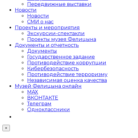
Передвижные выставки
Новости
Новости
СМИ о нас
Проекты и мероприятия
Экскурсии-спектакли
Проекты музея Фелицына
Документы и отчетность
Документы
Государственное задание
Противодействие коррупции
Кибер­безопасность
Противодействие терроризму
Независимая оценка качества
Музей Фелицына онлайн
MAX
ВКОНТАКТЕ
Телеграм
Одноклассники
×