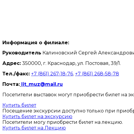
Информация о филиале:
Руководитель
Калиновский Сергей Александров
Адрес:
350000, г. Краснодар, ул. Постовая, 39/1.
Тел./факс:
+7 (861) 267-18-76
,
+7 (861) 268-58-78
Почта:
lit_muz@mail.ru
Посетители выставок могут приобрести билет на э
Купить билет
Посещение экскурсии доступно только при приобр
Купить билет на экскурсию
Посетители могу приобрести билет на лекцию.
Купить билет на Лекцию