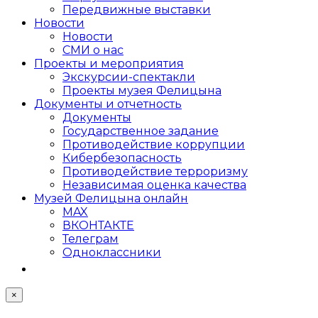
Передвижные выставки
Новости
Новости
СМИ о нас
Проекты и мероприятия
Экскурсии-спектакли
Проекты музея Фелицына
Документы и отчетность
Документы
Государственное задание
Противодействие коррупции
Кибер­безопасность
Противодействие терроризму
Независимая оценка качества
Музей Фелицына онлайн
MAX
ВКОНТАКТЕ
Телеграм
Одноклассники
×