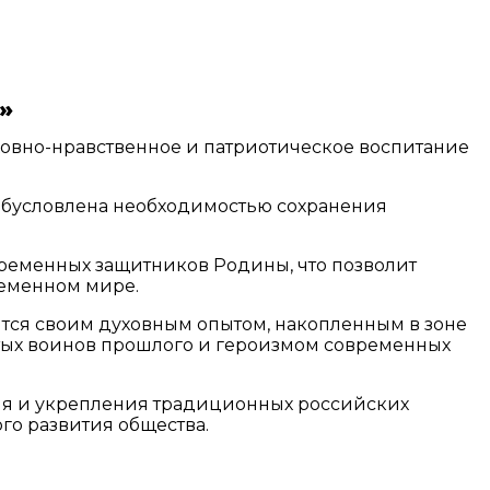
а»
овно-нравственное и патриотическое воспитание
 обусловлена необходимостью сохранения
временных защитников Родины, что позволит
ременном мире.
ятся своим духовным опытом, накопленным в зоне
тых воинов прошлого и героизмом современных
ния и укрепления традиционных российских
го развития общества.