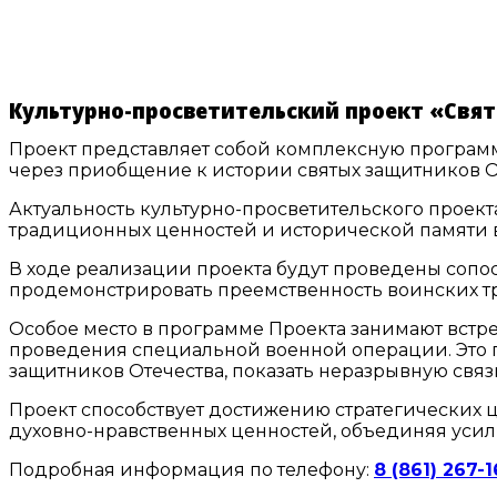
Культурно-просветительский проект «Свят
Проект представляет собой комплексную программ
через приобщение к истории святых защитников О
Актуальность культурно-просветительского проект
традиционных ценностей и исторической памяти в
В ходе реализации проекта будут проведены сопо
продемонстрировать преемственность воинских т
Особое место в программе Проекта занимают встр
проведения специальной военной операции. Это 
защитников Отечества, показать неразрывную свя
Проект способствует достижению стратегических 
духовно-нравственных ценностей, объединяя усили
Подробная информация по телефону:
8 (861) 267-1