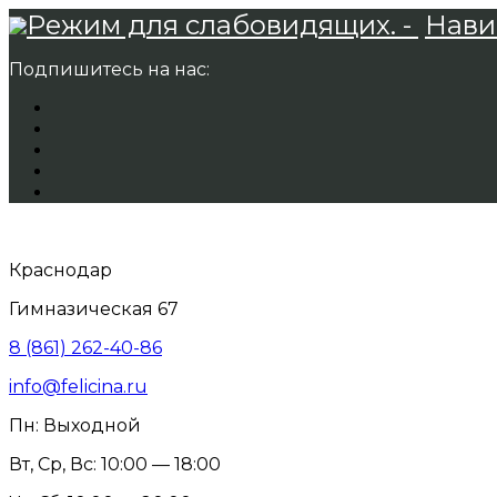
Режим для слабовидящих. -
Нави
Подпишитесь на нас:
Краснодар
Гимназическая 67
8 (861) 262-40-86
info@felicina.ru
Пн: Выходной
Вт, Ср, Вс: 10:00 — 18:00