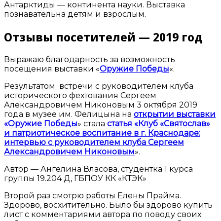
Антарктиды — континента науки. Выставка
познавательна детям и взрослым.
Отзывы посетителей — 2019 год
Выражаю благодарность за возможность
посещения выставки «
Оружие Победы
«.
Результатом встречи с руководителем клуба
исторического фехтования Сергеем
Александровичем Никоновым 3 октября 2019
года в музее им. Фелицына на
открытии выставки
«Оружие Победы
» стала
статья «Клуб «Святослав»
и патриотическое воспитание в г. Краснодаре:
интервью с руководителем клуба Сергеем
Александровичем Никоновым
».
Автор — Ангелина Власова, студентка 1 курса
группы 19.204 Д, ГБПОУ КК «КТЭК»
Второй раз смотрю работы Елены Прайма.
Здорово, восхитительно. Было бы здорово купить
лист с комментариями автора по поводу своих