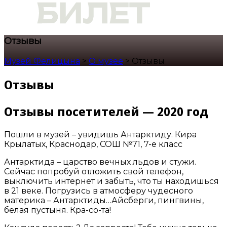
Отзывы
Музей Фелицына
>
О музее
>
Отзывы
Отзывы
Отзывы посетителей — 2020 год
Пошли в музей – увидишь Антарктиду. Кира
Крылатых, Краснодар, СОШ №71, 7-е класс
Антарктида – царство вечных льдов и стужи.
Сейчас попробуй отложить свой телефон,
выключить интернет и забыть, что ты находишься
в 21 веке. Погрузись в атмосферу чудесного
материка – Антарктиды…Айсберги, пингвины,
белая пустыня. Кра-со-та!