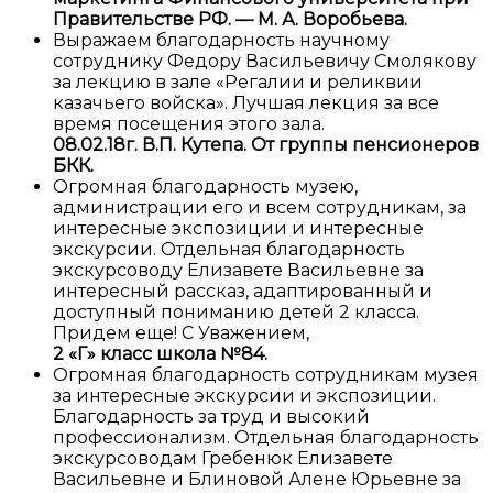
Правительстве РФ. — М. А. Воробьева.
Выражаем благодарность научному
сотруднику Федору Васильевичу Смолякову
за лекцию в зале «Регалии и реликвии
казачьего войска». Лучшая лекция за все
время посещения этого зала.
08.02.18г. В.П. Кутепа. От группы пенсионеров
БКК.
Огромная благодарность музею,
администрации его и всем сотрудникам, за
интересные экспозиции и интересные
экскурсии. Отдельная благодарность
экскурсоводу Елизавете Васильевне за
интересный рассказ, адаптированный и
доступный пониманию детей 2 класса.
Придем еще! С Уважением,
2 «Г» класс школа №84.
Огромная благодарность сотрудникам музея
за интересные экскурсии и экспозиции.
Благодарность за труд и высокий
профессионализм. Отдельная благодарность
экскурсоводам Гребенюк Елизавете
Васильевне и Блиновой Алене Юрьевне за