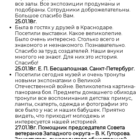
все залы. Все экспозиции продуманы и
подобраны. Сотрудники доброжелательны.
Большое спасибо Вам.
25.01.18г.
Была в гостях у друзей в Краснодаре.
Посетили выставки. Какое великолепие.
Было очень интересно. Столько всего и
знакомого и незнакомого. Познавательно.
Спасибо за труд создателей. Наши внуки
многого не знают. Для них это история.
Спасибо!
25.01.18г. Е. П. Бесшапошная. Санкт-Петербург.
Посетили сегодня музей и очень тронуты
новыми экспонатами о Великой
Отечественной войне. Великолепна картина-
панорама боя. Предметы домашнего обихода
тронули все воспоминания детства: примус,
лампы, скатерть, одежда и фотографии это
все было у нас и наших бабушек. Приятно
видеть, что приходит молодежь и
интересуется нашей историей.
27.01.18г. Помощник председателя Совета
ветеранов Западного округа – В. К. Гуторова.