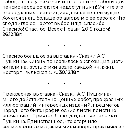
работ, а то не у всех есть интернет и ее работы для
пенсионеров остаются недоступными! Учтите это
в следующих экспозициях для таких неимущих!
Хочется знать больше об авторе и о ее работах. Что
сподвигло ее на этот выбор и т.д. Спасибо!
Спасибо! Спасибо! Всех с Новым 2019 годом!
26.12.18г.
Спасибо большое за выставку «Сказки А.С.
Пушкина». Очень понравилась экспозиция. Дети
читали наизусть стихи возле каждой книжки.
Восторг! Рыльская О.А.
30.12.18г.
Прекрасная выставка «Сказки А.С. Пушкина».
Много действительно ценных работ, прекрасных
иллюстраций, интересных изданий, предметов
народного быта. Графические листы поистине
впечатляют. Приятно было увидеть черновики
Пушкина. Единственное, что огорчило –
великолепные издания миниатюры практически