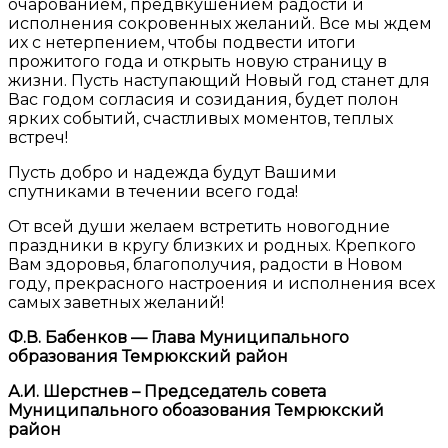
очарованием, предвкушением радости и
исполнения сокровенных желаний. Все мы ждем
их с нетерпением, чтобы подвести итоги
прожитого года и открыть новую страницу в
жизни. Пусть наступающий Новый год станет для
Вас годом согласия и созидания, будет полон
ярких событий, счастливых моментов, теплых
встреч!
Пусть добро и надежда будут Вашими
спутниками в течении всего года!
От всей души желаем встретить новогодние
праздники в кругу близких и родных. Крепкого
Вам здоровья, благополучия, радости в Новом
году, прекрасного настроения и исполнения всех
самых заветных желаний!
Ф.В. Бабенков — Глава Муниципального
образования Темрюкский район
А.И. Шерстнев – Председатель совета
Муниципального обоазования Темрюкский
район