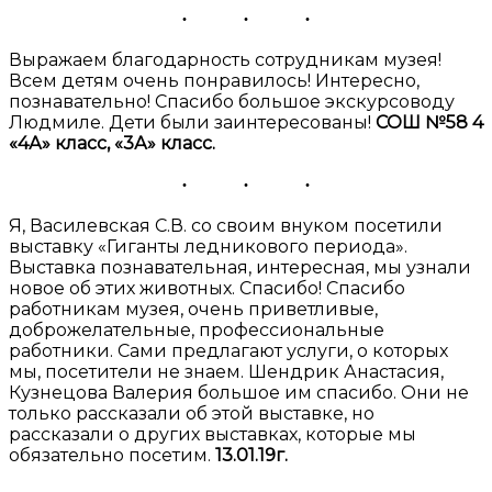
Выражаем благодарность сотрудникам музея!
Всем детям очень понравилось! Интересно,
познавательно! Спасибо большое экскурсоводу
Людмиле. Дети были заинтересованы!
СОШ №58 4
«4А» класс, «3А» класс.
Я, Василевская С.В. со своим внуком посетили
выставку «Гиганты ледникового периода».
Выставка познавательная, интересная, мы узнали
новое об этих животных. Спасибо! Спасибо
работникам музея, очень приветливые,
доброжелательные, профессиональные
работники. Сами предлагают услуги, о которых
мы, посетители не знаем. Шендрик Анастасия,
Кузнецова Валерия большое им спасибо. Они не
только рассказали об этой выставке, но
рассказали о других выставках, которые мы
обязательно посетим.
13.01.19г.