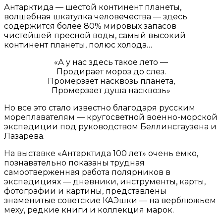
Антарктида — шестой континент планеты,
волшебная шкатулка человечества — здесь
содержится более 80% мировых запасов
чистейшей пресной воды, самый высокий
континент планеты, полюс холода…
«А у нас здесь такое лето —
Продирает мороз до слез.
Промерзает насквозь планета,
Промерзает душа насквозь»
Но все это стало известно благодаря русским
мореплавателям — кругосветной военно-морской
экспедиции под руководством Беллинсгаузена и
Лазарева.
На выставке «Антарктида 100 лет» очень емко,
познавательно показаны трудная
самоотверженная работа полярников в
экспедициях — дневники, инструменты, карты,
фотографии и картины, представлены
знаменитые советские КАЭшки — на верблюжьем
меху, редкие книги и коллекция марок.