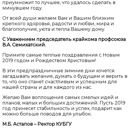
приумножит то лучшее, что удалось сделать в
минувшем году.
От всей души желаем Вам и Вашим близким
крепкого здоровья, радости и любви, мира и
благополучия, уюта и тепла Вашему дому.
С Уважением председатель крайкома профсоюза
В.А. Семихатский.
Примите самые теплые поздравления с Новым
2019 годом и Рождеством Христовым!
В эти предпраздничные зимние дни хочется
загадывать желания, думать о будущем и верить в
то, что оно станет счастливым и успешным для
нашей страны и для каждого из нас.
Желаю Вам воплощения самых смелых идей и
планов, малых и больших достижений. Пусть 2019
год принесет стабильность и успех, подарит как
можно больше поводов для улыбок.
М.Б. Астапов – Ректор КУБГУ