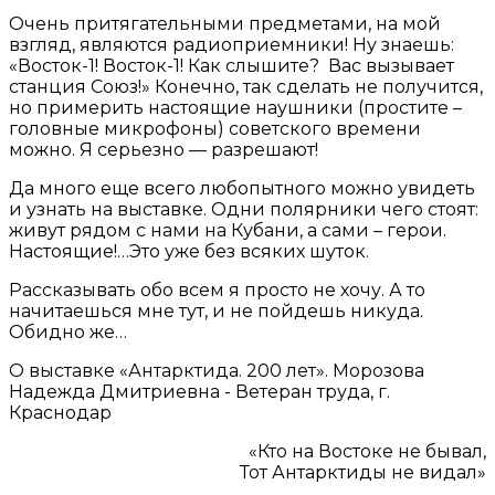
Очень притягательными предметами, на мой
взгляд, являются радиоприемники! Ну знаешь:
«Восток-1! Восток-1! Как слышите? Вас вызывает
станция Союз!» Конечно, так сделать не получится,
но примерить настоящие наушники (простите –
головные микрофоны) советского времени
можно. Я серьезно — разрешают!
Да много еще всего любопытного можно увидеть
и узнать на выставке. Одни полярники чего стоят:
живут рядом с нами на Кубани, а сами – герои.
Настоящие!…Это уже без всяких шуток.
Рассказывать обо всем я просто не хочу. А то
начитаешься мне тут, и не пойдешь никуда.
Обидно же…
О выставке «Антарктида. 200 лет». Морозова
Надежда Дмитриевна - Ветеран труда, г.
Краснодар
«Кто на Востоке не бывал,
Тот Антарктиды не видал»