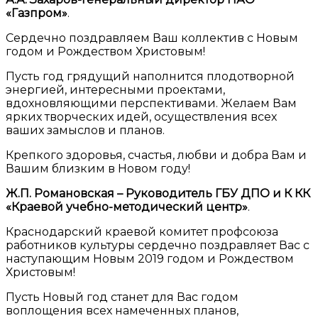
«Газпром»
.
Сердечно поздравляем Ваш коллектив с Новым
годом и Рождеством Христовым!
Пусть год грядущий наполнится плодотворной
энергией, интересными проектами,
вдохновляющими перспективами. Желаем Вам
ярких творческих идей, осуществления всех
ваших замыслов и планов.
Крепкого здоровья, счастья, любви и добра Вам и
Вашим близким в Новом году!
Ж.П. Романовская – Руководитель ГБУ ДПО и К КК
«Краевой учебно-методический центр»
.
Краснодарский краевой комитет профсоюза
работников культуры сердечно поздравляет Вас с
наступающим Новым 2019 годом и Рождеством
Христовым!
Пусть Новый год станет для Вас годом
воплощения всех намеченных планов,