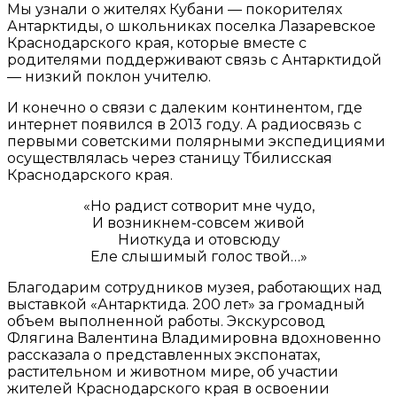
Мы узнали о жителях Кубани — покорителях
Антарктиды, о школьниках поселка Лазаревское
Краснодарского края, которые вместе с
родителями поддерживают связь с Антарктидой
— низкий поклон учителю.
И конечно о связи с далеким континентом, где
интернет появился в 2013 году. А радиосвязь с
первыми советскими полярными экспедициями
осуществлялась через станицу Тбилисская
Краснодарского края.
«Но радист сотворит мне чудо,
И возникнем-совсем живой
Ниоткуда и отовсюду
Еле слышимый голос твой…»
Благодарим сотрудников музея, работающих над
выставкой «Антарктида. 200 лет» за громадный
объем выполненной работы. Экскурсовод
Флягина Валентина Владимировна вдохновенно
рассказала о представленных экспонатах,
растительном и животном мире, об участии
жителей Краснодарского края в освоении