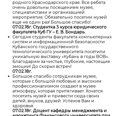
родного Краснодарского края. Все ребята
очень довольны посещением музея,
специалистами и организацией
мероприятия. Обязательно посетим музей
еще не один раз! Большое спасибо!
07.02.18г. Студентка 3 курса юридического
факультета Куб ГУ – Е. В. Бондарь.
Сегодня студенты факультета компьютерных
систем и информационной безопасности
Кубанского государственного
технологического университета посетили
уникальную выставку «Кубань в годы ВОВ».
Благодарим за чистые, глубокие, настоящие
эмоции! До скорых встреч!
07.02.18г.
Большое спасибо сотрудникам музея,
которые с большой любовью и высоким
профессионализмом создают в музее
атмосферу, которая притягивает. Хочется
посетить музей и привести сюда своих
детей, внуков, друзей. Успехов Вам и
здоровья.
07.02.18г. Доцент кафедры менеджмента и
маркетинга Финансового университета при