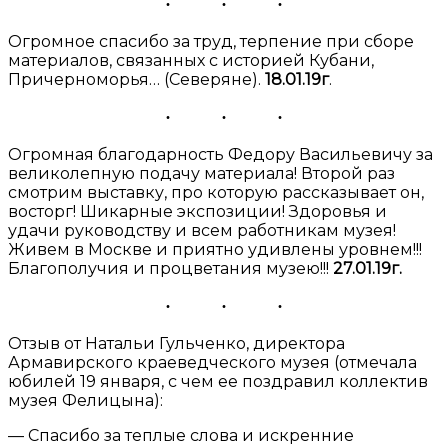
Огромное спасибо за труд, терпение при сборе
материалов, связанных с историей Кубани,
Причерноморья… (Северяне).
18.01.19г
.
Огромная благодарность Федору Васильевичу за
великолепную подачу материала! Второй раз
смотрим выставку, про которую рассказывает он,
восторг! Шикарные экспозиции! Здоровья и
удачи руководству и всем работникам музея!
Живем в Москве и приятно удивлены уровнем!!!
Благополучия и процветания музею!!!
27.01.19г.
Отзыв от Натальи Гульченко, директора
Армавирского краеведческого музея (отмечала
юбилей 19 января, с чем ее поздравил коллектив
музея Фелицына):
— Спасибо за теплые слова и искренние