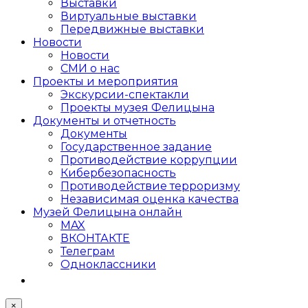
Выставки
Виртуальные выставки
Передвижные выставки
Новости
Новости
СМИ о нас
Проекты и мероприятия
Экскурсии-спектакли
Проекты музея Фелицына
Документы и отчетность
Документы
Государственное задание
Противодействие коррупции
Кибер­безопасность
Противодействие терроризму
Независимая оценка качества
Музей Фелицына онлайн
MAX
ВКОНТАКТЕ
Телеграм
Одноклассники
×