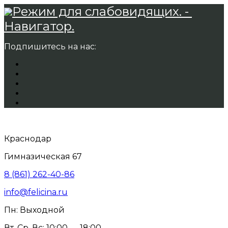
Режим для слабовидящих. -
Навигатор.
Подпишитесь на нас:
Краснодар
Гимназическая 67
8 (861) 262-40-86
info@felicina.ru
Пн: Выходной
Вт, Ср, Вс: 10:00 — 18:00