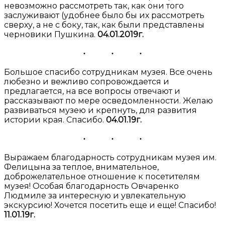
невозможно рассмотреть так, как они того
заслуживают (удобнее было бы их рассмотреть
сверху, а не с боку, так, как были представлены
черновики Пушкина.
04.01.2019г.
Большое спасибо сотрудникам музея. Все очень
любезно и вежливо сопровождается и
предлагается, на все вопросы отвечают и
рассказывают по мере осведомленности. Желаю
развиваться музею и крепнуть, для развития
истории края. Спасибо.
04.01.19г.
Выражаем благодарность сотрудникам музея им.
Фелицына за теплое, внимательное,
доброжелательное отношение к посетителям
музея! Особая благодарность Овчаренко
Людмиле за интересную и увлекательную
экскурсию! Хочется посетить еще и еще! Спасибо!
11.01.19г.