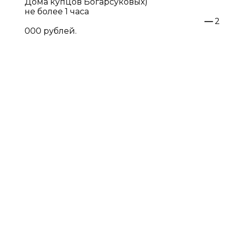
Дома купцов Богарсуковых)
не более 1 часа
—
2
000 рублей.