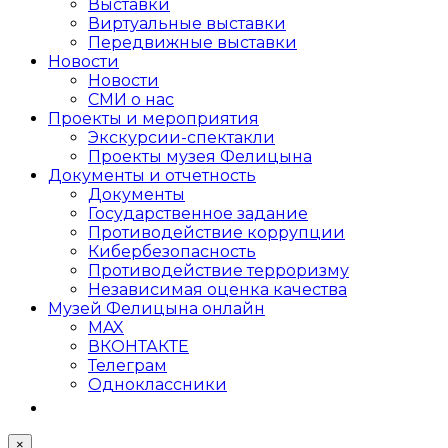
Выставки
Виртуальные выставки
Передвижные выставки
Новости
Новости
СМИ о нас
Проекты и мероприятия
Экскурсии-спектакли
Проекты музея Фелицына
Документы и отчетность
Документы
Государственное задание
Противодействие коррупции
Кибер­безопасность
Противодействие терроризму
Независимая оценка качества
Музей Фелицына онлайн
MAX
ВКОНТАКТЕ
Телеграм
Одноклассники
×