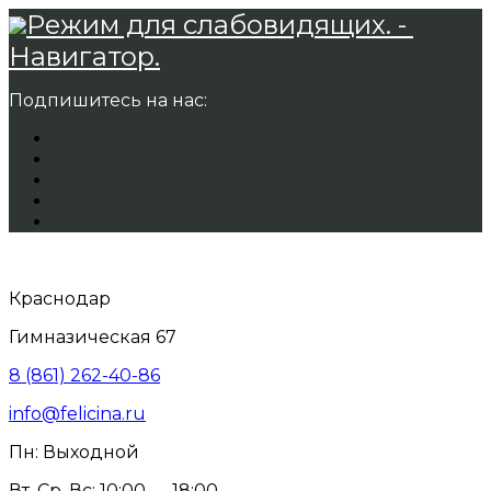
Режим для слабовидящих. -
Навигатор.
Подпишитесь на нас:
Краснодар
Гимназическая 67
8 (861) 262-40-86
info@felicina.ru
Пн: Выходной
Вт, Ср, Вс: 10:00 — 18:00