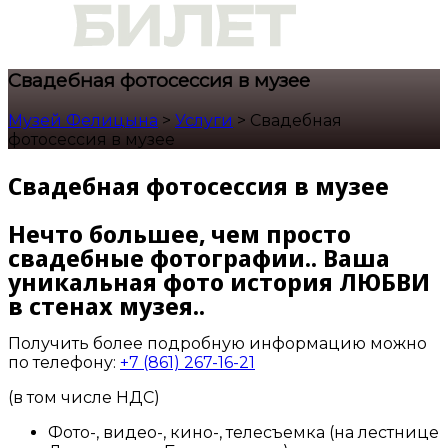
Свадебная фотосессия в музее
Музей Фелицына
>
Услуги
>
Свадебная
фотосессия в музее
Свадебная фотосессия в музее
Нечто большее, чем просто
свадебные фотографии.. Ваша
уникальная фото история ЛЮБВИ
в стенах музея..
Получить более подробную информацию можно
по телефону:
+7 (861) 267-16-21
(в том числе НДС)
Фото-, видео-, кино-, телесъемка (на лестнице