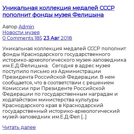
Уникальная коллекция медалей СССР
пополнит фонды музея Фелицына
Автор
Admin
Новости музея
0 Comments
185
23
Авг
2018
Уникальная коллекция медалей СССР пополнит
фонды Краснодарского государственного
историко-археологического музея-заповедника
им.Е.Д.Фелицына. Сегодня в адрес музея
поступило письмо из Администрации
Президента Российской Федерации. В нем
сообщается, что в соответствии с решением
Комиссии при Президенте Российской
Федерации по государственным наградам и
ходатайством министерства культуры
Краснодарского края в Краснодарский
государственный историко-археологический
музей-заповедник им.Е.Д.Фел [...]
Читать далее