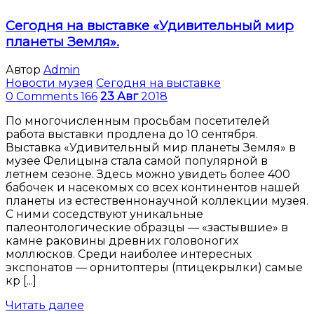
Сегодня на выставке «Удивительный мир
планеты Земля».
Автор
Admin
Новости музея
Сегодня на выставке
0 Comments
166
23
Авг
2018
По многочисленным просьбам посетителей
работа выставки продлена до 10 сентября.
Выставка «Удивительный мир планеты Земля» в
музее Фелицына стала самой популярной в
летнем сезоне. Здесь можно увидеть более 400
бабочек и насекомых со всех континентов нашей
планеты из естественнонаучной коллекции музея.
С ними соседствуют уникальные
палеонтологические образцы — «застывшие» в
камне раковины древних головоногих
моллюсков. Среди наиболее интересных
экспонатов — орнитоптеры (птицекрылки) самые
кр [...]
Читать далее