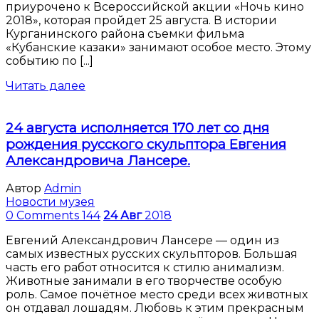
приурочено к Всероссийской акции «Ночь кино
2018», которая пройдет 25 августа. В истории
Курганинского района съемки фильма
«Кубанские казаки» занимают особое место. Этому
событию по [...]
Читать далее
24 августа исполняется 170 лет со дня
рождения русского скульптора Евгения
Александровича Лансере.
Автор
Admin
Новости музея
0 Comments
144
24
Авг
2018
Евгений Александрович Лансере — один из
самых известных русских скульпторов. Большая
часть его работ относится к стилю анимализм.
Животные занимали в его творчестве особую
роль. Самое почётное место среди всех животных
он отдавал лошадям. Любовь к этим прекрасным