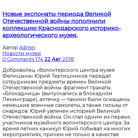
Новые экспонаты периода Великой
Отечественной войны пополнили
коллекцию Краснодарского историко-
археологического музея.
Автор
Admin
Новости музея
0 Comments
174
22
Авг
2018
Доброволец «Волонтерского центра музея
Фелицына» Юрий Тертишников передал
сотрудникам предметы времен Великой
Отечественной войны: фрагмент гранаты
«Блокадница» (выпускались в блокадном
Ленинграде), аптечку — такими были оснащены
немецкие военные самолеты, а также гильзы от
снарядов. Юрий увлечен историей Великой
Отечественной войны. Он стал одним из первых
участников музейного волонтерского центра. За
время летних каникул Юрий побывал на многих
мероприятиях, причем не только в качестве