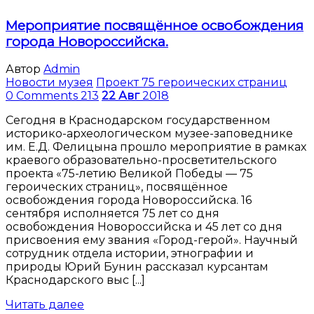
Мероприятие посвящённое освобождения
города Новороссийска.
Автор
Admin
Новости музея
Проект 75 героических страниц
0 Comments
213
22
Авг
2018
Сегодня в Краснодарском государственном
историко-археологическом музее-заповеднике
им. Е.Д. Фелицына прошло мероприятие в рамках
краевого образовательно-просветительского
проекта «75-летию Великой Победы — 75
героических страниц», посвящённое
освобождения города Новороссийска. 16
сентября исполняется 75 лет со дня
освобождения Новороссийска и 45 лет со дня
присвоения ему звания «Город-герой». Научный
сотрудник отдела истории, этнографии и
природы Юрий Бунин рассказал курсантам
Краснодарского выс [...]
Читать далее