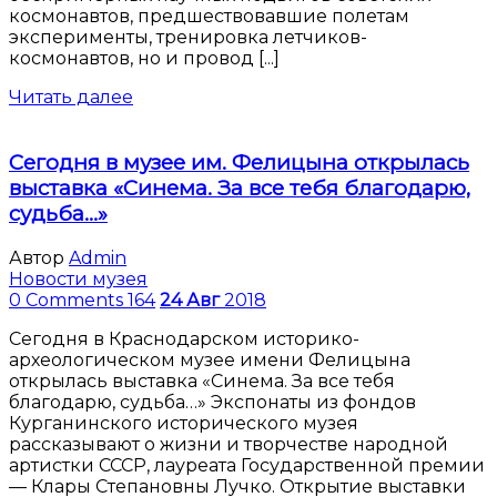
космонавтов, предшествовавшие полетам
эксперименты, тренировка летчиков-
космонавтов, но и провод [...]
Читать далее
Сегодня в музее им. Фелицына открылась
выставка «Синема. За все тебя благодарю,
судьба…»
Автор
Admin
Новости музея
0 Comments
164
24
Авг
2018
Сегодня в Краснодарском историко-
археологическом музее имени Фелицына
открылась выставка «Синема. За все тебя
благодарю, судьба…» Экспонаты из фондов
Курганинского исторического музея
рассказывают о жизни и творчестве народной
артистки СССР, лауреата Государственной премии
— Клары Степановны Лучко. Открытие выставки