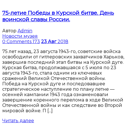
75-летие Победы в Курской битве. День
воинской славы России.
Автор
Admin
Новости музея
0 Comments
173
23
Авг
2018
75 лет назад, 23 августа 1943-го, советские войска
освободили от гитлеровских захватчиков Харьков,
завершив последний этап битвы на Курской дуге.
Курская битва, продолжавшаяся с 5 июля по 23
августа 1943-го, стала одним из ключевых
сражений Великой Отечественной войны.
Победа на Курской дуге и последовавшее
стратегическое наступление по плану летне —
осенней кампании 1943 года ознаменовали
завершение коренного перелома в ходе Великой
Отечественной войны и как следствие во Второй
мировой войне. П [...]
Читать далее