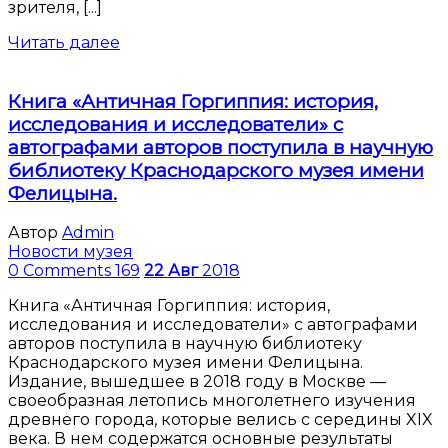
зрителя, [...]
Читать далее
Книга «Античная Горгиппия: история,
исследования и исследователи» с
автографами авторов поступила в научную
библиотеку Краснодарского музея имени
Фелицына.
Автор
Admin
Новости музея
0 Comments
169
22
Авг
2018
Книга «Античная Горгиппия: история,
исследования и исследователи» с автографами
авторов поступила в научную библиотеку
Краснодарского музея имени Фелицына.
Издание, вышедшее в 2018 году в Москве —
своеобразная летопись многолетнего изучения
древнего города, которые велись с середины XIX
века. В нем содержатся основные результаты