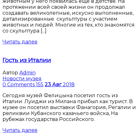
животным у него появилась ещё в детстве. На
протяжении всей своей жизни он продолжал
создавать великолепные, искусно выполненные,
детализированные скульптуры с участием
животных и людей. Многие из тех, кто знакомятся
со скульптура [...]
Читать далее
Гость из Италии
Автор
Admin
Новости музея
0 Comments
155
23
Авг
2018
Сегодня музей Фелицына посетил гость из
Италии. Луиджи из Милана прибыл как турист. В
музее он посетил выставки Фанагория, Регалии и
реликвии Кубанского казачьего войска, На
рубежах государства Российского.
Читать далее