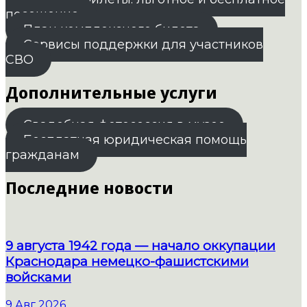
посещение
План комплексного билета
Сервисы поддержки для участников
СВО
Дополнительные услуги
Свадебная фотосессия в музее
Бесплатная юридическая помощь
гражданам
Последние новости
9 августа 1942 года — начало оккупации
Краснодара немецко-фашистскими
войсками
9 Авг 2026