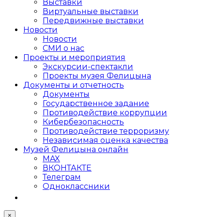
Выставки
Виртуальные выставки
Передвижные выставки
Новости
Новости
СМИ о нас
Проекты и мероприятия
Экскурсии-спектакли
Проекты музея Фелицына
Документы и отчетность
Документы
Государственное задание
Противодействие коррупции
Кибер­безопасность
Противодействие терроризму
Независимая оценка качества
Музей Фелицына онлайн
MAX
ВКОНТАКТЕ
Телеграм
Одноклассники
×