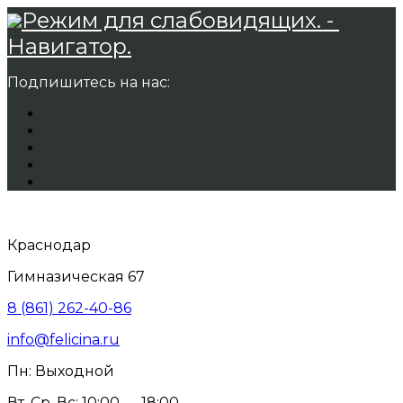
Режим для слабовидящих. -
Навигатор.
Подпишитесь на нас:
Краснодар
Гимназическая 67
8 (861) 262-40-86
info@felicina.ru
Пн: Выходной
Вт, Ср, Вс: 10:00 — 18:00