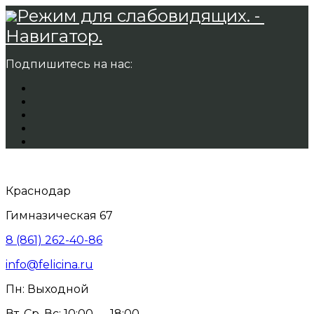
Режим для слабовидящих. -
Навигатор.
Подпишитесь на нас:
Краснодар
Гимназическая 67
8 (861) 262-40-86
info@felicina.ru
Пн: Выходной
Вт, Ср, Вс: 10:00 — 18:00