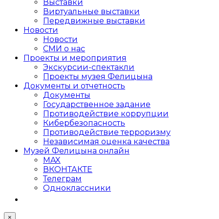
Выставки
Виртуальные выставки
Передвижные выставки
Новости
Новости
СМИ о нас
Проекты и мероприятия
Экскурсии-спектакли
Проекты музея Фелицына
Документы и отчетность
Документы
Государственное задание
Противодействие коррупции
Кибер­безопасность
Противодействие терроризму
Независимая оценка качества
Музей Фелицына онлайн
MAX
ВКОНТАКТЕ
Телеграм
Одноклассники
×