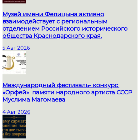
Музей имени Фелицына активно
взаимодействует с региональным
отделением Российского исторического
общества Краснодарского края.
5 Авг 2026
Международный фестиваль- конкурс
«Орфей» памяти народного артиста СССР
Муслима Магомаева
4 Авг 2026