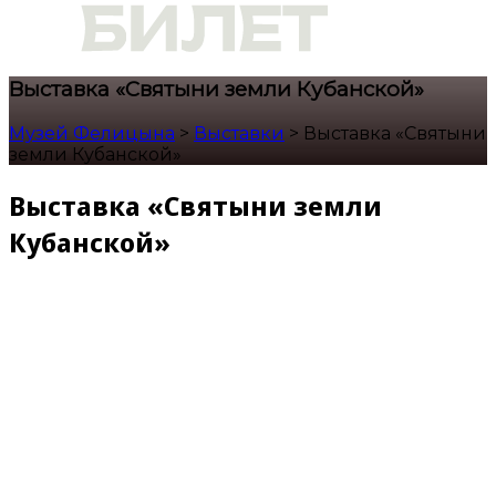
Выставка «Святыни земли Кубанской»
Музей Фелицына
>
Выставки
>
Выставка «Святыни
земли Кубанской»
Выставка «Святыни земли
Кубанской»