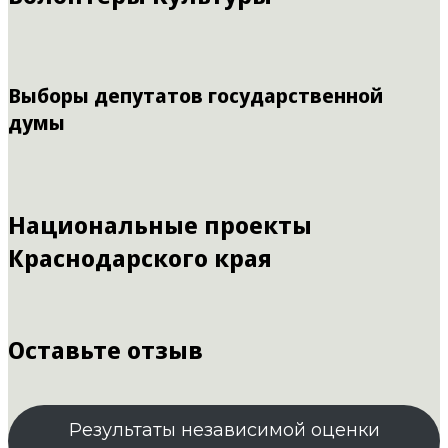
Выборы депутатов государственной
думы
Национальные проекты
Краснодарского края
Оставьте отзыв
Результаты независимой оценки