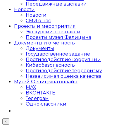
Передвижные выставки
Новости
Новости
СМИ о нас
Проекты и мероприятия
Экскурсии-спектакли
Проекты музея Фелицына
Документы и отчетность
Документы
Государственное задание
Противодействие коррупции
Кибер­безопасность
Противодействие терроризму
Независимая оценка качества
Музей Фелицына онлайн
MAX
ВКОНТАКТЕ
Телеграм
Одноклассники
×