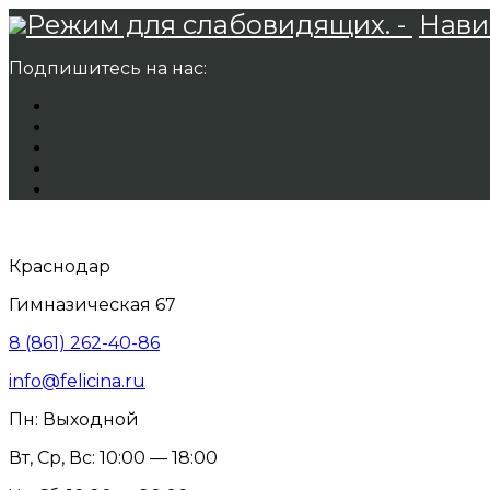
Режим для слабовидящих. -
Нави
Подпишитесь на нас:
Краснодар
Гимназическая 67
8 (861) 262-40-86
info@felicina.ru
Пн: Выходной
Вт, Ср, Вс: 10:00 — 18:00