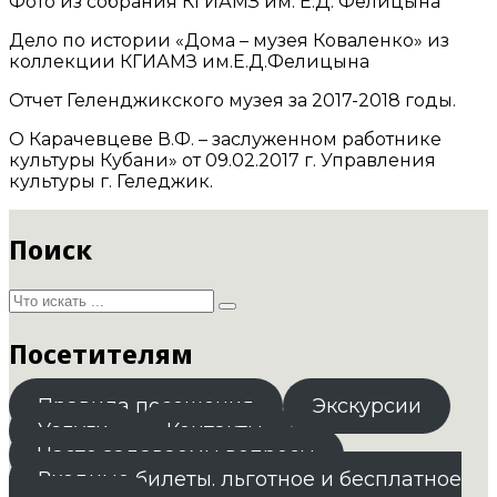
Фото из собрания КГИАМЗ им. Е.Д. Фелицына
Дело по истории «Дома – музея Коваленко» из
коллекции КГИАМЗ им.Е.Д.Фелицына
Отчет Геленджикского музея за 2017-2018 годы.
О Карачевцеве В.Ф. – заслуженном работнике
культуры Кубани» от 09.02.2017 г. Управления
культуры г. Геледжик.
Поиск
Посетителям
Правила посещения
Экскурсии
Услуги
Контакты
Часто задаваемы вопросы
Входные билеты. льготное и бесплатное