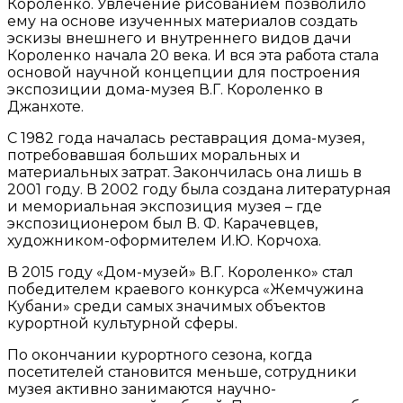
Короленко. Увлечение рисованием позволило
ему на основе изученных материалов создать
эскизы внешнего и внутреннего видов дачи
Короленко начала 20 века. И вся эта работа стала
основой научной концепции для построения
экспозиции дома-музея В.Г. Короленко в
Джанхоте.
С 1982 года началась реставрация дома-музея,
потребовавшая больших моральных и
материальных затрат. Закончилась она лишь в
2001 году. В 2002 году была создана литературная
и мемориальная экспозиция музея – где
экспозиционером был В. Ф. Карачевцев,
художником-оформителем И.Ю. Корчоха.
В 2015 году «Дом-музей» В.Г. Короленко» стал
победителем краевого конкурса «Жемчужина
Кубани» среди самых значимых объектов
курортной культурной сферы.
По окончании курортного сезона, когда
посетителей становится меньше, сотрудники
музея активно занимаются научно-