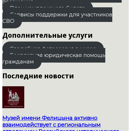
посещение
План комплексного билета
Сервисы поддержки для участников
СВО
Дополнительные услуги
Свадебная фотосессия в музее
Бесплатная юридическая помощь
гражданам
Последние новости
Музей имени Фелицына активно
взаимодействует с региональным