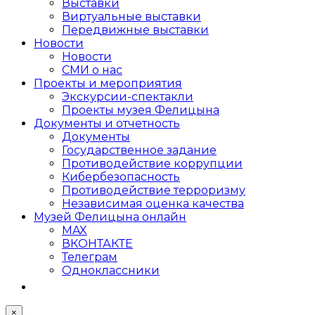
Выставки
Виртуальные выставки
Передвижные выставки
Новости
Новости
СМИ о нас
Проекты и мероприятия
Экскурсии-спектакли
Проекты музея Фелицына
Документы и отчетность
Документы
Государственное задание
Противодействие коррупции
Кибер­безопасность
Противодействие терроризму
Независимая оценка качества
Музей Фелицына онлайн
MAX
ВКОНТАКТЕ
Телеграм
Одноклассники
×