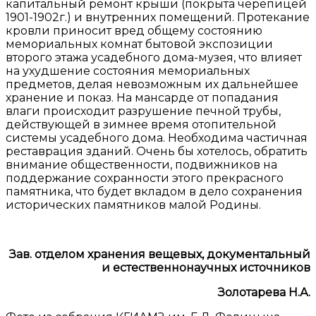
капитальный ремонт крыши (покрыта черепицей
1901-1902г.) и внутренних помещений. Протекание
кровли приносит вред общему состоянию
мемориальных комнат бытовой экспозиции
второго этажа усадебного дома-музея, что влияет
на ухудшение состояния мемориальных
предметов, делая невозможным их дальнейшее
хранение и показ. На мансарде от попадания
влаги происходит разрушение печной трубы,
действующей в зимнее время отопительной
системы усадебного дома. Необходима частичная
реставрация зданий. Очень бы хотелось, обратить
внимание общественности, подвижников на
поддержание сохранности этого прекрасного
памятника, что будет вкладом в дело сохранения
исторических памятников малой Родины.
Зав. отделом хранения вещевых, документальный
и естественнонаучных источников
Золотарева Н.А.