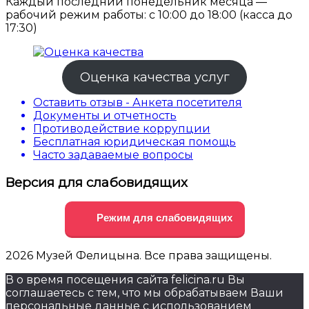
Каждый последний понедельник месяца —
рабочий режим работы: с 10:00 до 18:00 (касса до
17:30)
Оценка качества услуг
Оставить отзыв - Анкета посетителя
Документы и отчетность
Противодействие коррупции
Бесплатная юридическая помощь
Часто задаваемые вопросы
Версия для слабовидящих
Режим для слабовидящих
2026 Музей Фелицына. Все права защищены.
В о время посещения сайта felicina.ru Вы
соглашаетесь с тем, что мы обрабатываем Ваши
персональные данные с использованием