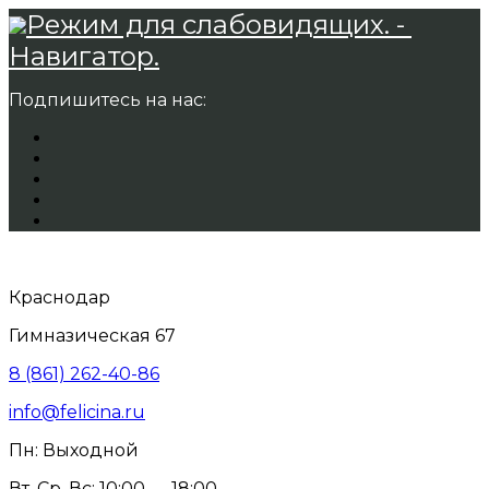
Режим для слабовидящих. -
Навигатор.
Подпишитесь на нас:
Краснодар
Гимназическая 67
8 (861) 262-40-86
info@felicina.ru
Пн: Выходной
Вт, Ср, Вс: 10:00 — 18:00