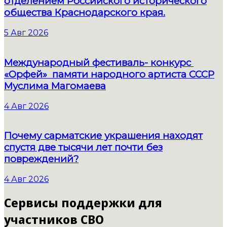
отделением Российского исторического
общества Краснодарского края.
5 Авг 2026
Международный фестиваль- конкурс
«Орфей» памяти народного артиста СССР
Муслима Магомаева
4 Авг 2026
Почему сарматские украшения находят
спустя две тысячи лет почти без
повреждений?
4 Авг 2026
Сервисы поддержки для
участников СВО