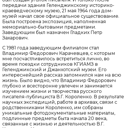
передачи здания Геленджикскому историко-
краеведческому музею, 21 мая 1964 года дом-
музей начал свое официальное существование.
Была построена экспозиция, наполненная
мемориально-бытовыми предметами.
Заведующим был назначен Гладких Петр
Захарович.
С 1981 года заведующим филиалом стал
Владимир Федорович Карачевцев, с которым
мне посчастливилось встретиться лично, во
время поездки сотрудников КГИАМЗ в
Геленджикский и Джанхотский музеи. Его
интереснейший рассказ запомнился нам на всю
жизнь. Было видно, что Владимир Федорович
глубоко и всесторонне увлечен и занимается
изучением жизни и творчества русского
писателя-публициста В.Г. Короленко. В результате
научных экспедиций, работе в архивах, связи с
родственниками Короленко, им собраны
уникальные фотодокументальные материалы,
подлинные предметы быта начала 20 века,
связанные с жизнью и деятельностью В.Г.