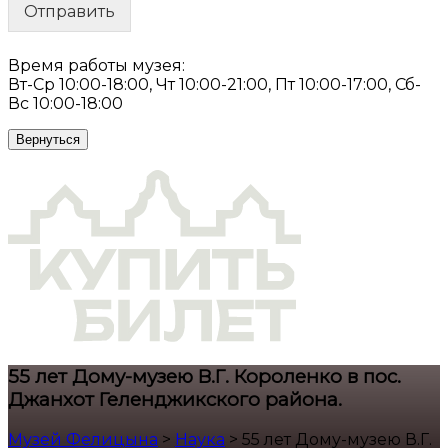
Отправить
Время работы музея:
Вт-Ср 10:00-18:00, Чт 10:00-21:00, Пт 10:00-17:00, Сб-
Вс 10:00-18:00
Вернуться
55 лет Дому-музею В.Г. Короленко в пос.
Джанхот Геленджикского района.
Музей Фелицына
>
Наука
>
55 лет Дому-музею В.Г.