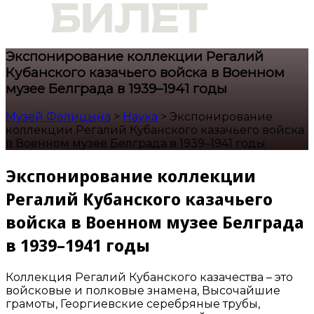
Экспонирование коллекции Регалий
Кубанского казачьего войска в Военном
музее Белграда в 1939–1941 годы
Музей Фелицына
>
Наука
>
Экспонирование
коллекции Регалий Кубанского казачьего войска
в Военном музее Белграда в 1939–1941 годы
Экспонирование коллекции
Регалий Кубанского казачьего
войска в Военном музее Белграда
в 1939–1941 годы
Коллекция Регалий Кубанского казачества – это
войсковые и полковые знамена, Высочайшие
грамоты, Георгиевские серебряные трубы,