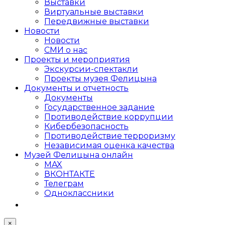
Выставки
Виртуальные выставки
Передвижные выставки
Новости
Новости
СМИ о нас
Проекты и мероприятия
Экскурсии-спектакли
Проекты музея Фелицына
Документы и отчетность
Документы
Государственное задание
Противодействие коррупции
Кибер­безопасность
Противодействие терроризму
Независимая оценка качества
Музей Фелицына онлайн
MAX
ВКОНТАКТЕ
Телеграм
Одноклассники
×