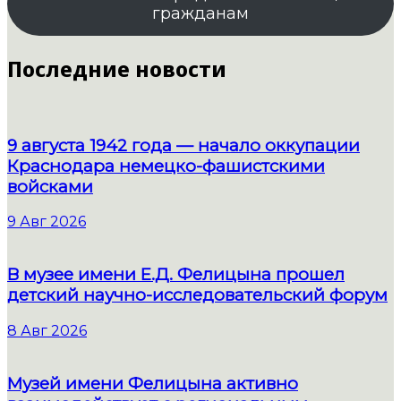
гражданам
Последние новости
9 августа 1942 года — начало оккупации
Краснодара немецко-фашистскими
войсками
9 Авг 2026
В музее имени Е.Д. Фелицына прошел
детский научно-исследовательский форум
8 Авг 2026
Музей имени Фелицына активно