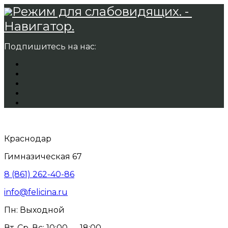
Режим для слабовидящих. -
Навигатор.
Подпишитесь на нас:
Краснодар
Гимназическая 67
8 (861) 262-40-86
info@felicina.ru
Пн: Выходной
Вт, Ср, Вс: 10:00 — 18:00