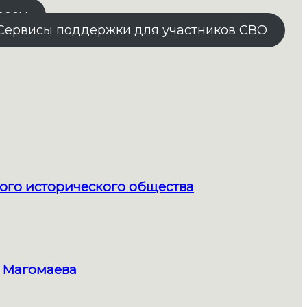
росы
Сервисы поддержки для участников СВО
ого исторического общества
 Магомаева