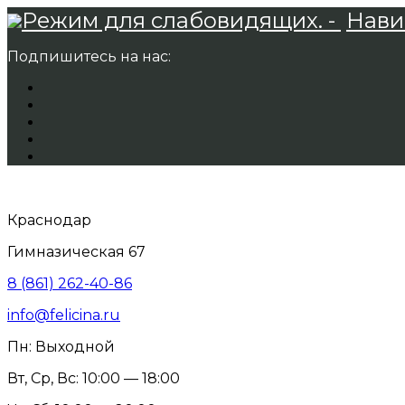
Режим для слабовидящих. -
Нави
Подпишитесь на нас:
Краснодар
Гимназическая 67
8 (861) 262-40-86
info@felicina.ru
Пн: Выходной
Вт, Ср, Вс: 10:00 — 18:00