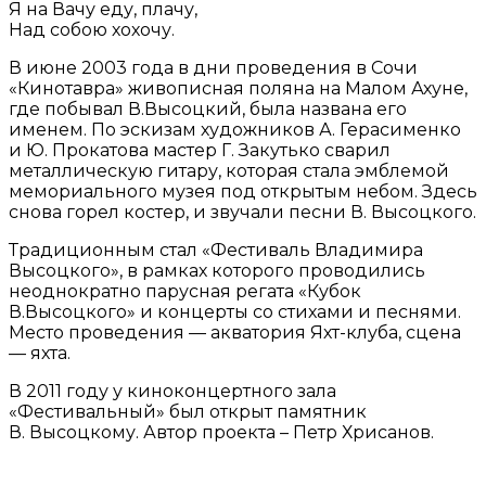
Я на Вачу еду, плачу,
Над собою хохочу.
В июне 2003 года в дни проведения в Сочи
«Кинотавра» живописная поляна на Малом Ахуне,
где побывал В.Высоцкий, была названа его
именем. По эскизам художников А. Герасименко
и Ю. Прокатова мастер Г. Закутько сварил
металлическую гитару, которая стала эмблемой
мемориального музея под открытым небом. Здесь
снова горел костер, и звучали песни В. Высоцкого.
Традиционным стал «Фестиваль Владимира
Высоцкого», в рамках которого проводились
неоднократно парусная регата «Кубок
В.Высоцкого» и концерты со стихами и песнями.
Место проведения — акватория Яхт-клуба, сцена
— яхта.
В 2011 году у киноконцертного зала
«Фестивальный» был открыт памятник
В. Высоцкому. Автор проекта – Петр Хрисанов.