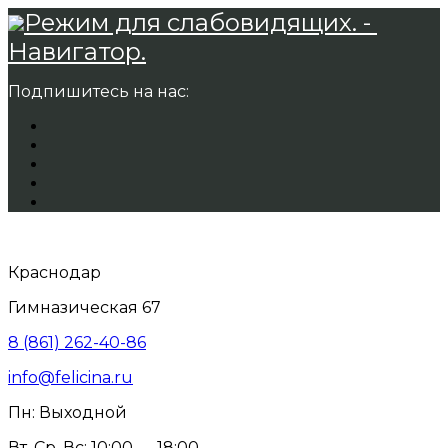
Режим для слабовидящих. -
Навигатор.
Подпишитесь на нас:
Краснодар
Гимназическая 67
8 (861) 262-40-86
info@felicina.ru
Пн: Выходной
Вт, Ср, Вс: 10:00 — 18:00