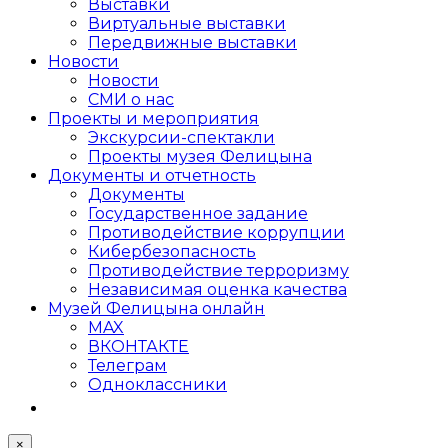
Выставки
Виртуальные выставки
Передвижные выставки
Новости
Новости
СМИ о нас
Проекты и мероприятия
Экскурсии-спектакли
Проекты музея Фелицына
Документы и отчетность
Документы
Государственное задание
Противодействие коррупции
Кибер­безопасность
Противодействие терроризму
Независимая оценка качества
Музей Фелицына онлайн
MAX
ВКОНТАКТЕ
Телеграм
Одноклассники
×