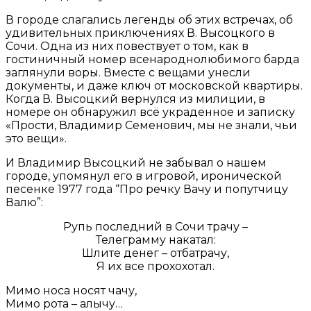
В городе слагались легенды об этих встречах, об
удивительных приключениях В. Высоцкого в
Сочи. Одна из них повествует о том, как в
гостиничный номер всенароднолюбимого барда
заглянули воры. Вместе с вещами унесли
документы, и даже ключ от московской квартиры.
Когда В. Высоцкий вернулся из милиции, в
номере он обнаружил всё украденное и записку
«Прости, Владимир Семенович, мы не знали, чьи
это вещи».
И Владимир Высоцкий не забывал о нашем
городе, упомянул его в игровой, иронической
песенке 1977 года “Про речку Вачу и попутчицу
Валю”:
Рупь последний в Сочи трачу –
Телеграмму накатал:
Шлите денег – отбатрачу,
Я их все прохохотал.
Мимо носа носят чачу,
Мимо рота – алычу…