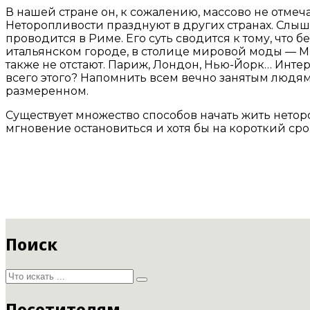
В нашей стране он, к сожалению, массово не отмеч
Неторопливости празднуют в других странах. Слы
проводится в Риме. Его суть сводится к тому, чт
итальянском городе, в столице мировой моды — М
также не отстают. Париж, Лондон, Нью-Йорк… Инте
всего этого? Напомнить всем вечно занятым людям,
размеренном.
Существует множество способов начать жить нетороп
мгновение остановиться и хотя бы на короткий срок 
Поиск
Посетителям