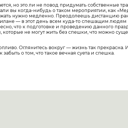
ается, но это ли не повод придумать собственные тр
шали вы когда-нибудь о таком мероприятии, как «М
о бежать нужно медленно. Преодолеешь дистанцию р
илане — в этот день всем куда-то спешащим людям
ресно, что к подготовке и проведению данного пра
 которые не могут жить без спешки, что можно суще
ливо. Оглянитесь вокруг — жизнь так прекрасна. И и
забыть о том, что такое вечная суета и спешка.