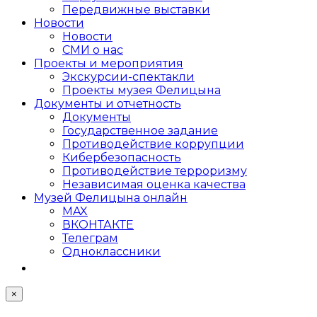
Передвижные выставки
Новости
Новости
СМИ о нас
Проекты и мероприятия
Экскурсии-спектакли
Проекты музея Фелицына
Документы и отчетность
Документы
Государственное задание
Противодействие коррупции
Кибер­безопасность
Противодействие терроризму
Независимая оценка качества
Музей Фелицына онлайн
MAX
ВКОНТАКТЕ
Телеграм
Одноклассники
×