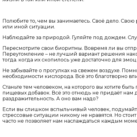
Полюбите то, чем вы занимаетесь. Своё дело. Свою 
или иной ситуации.
Наблюдайте за природой. Гуляйте под дождем. Сл
Пересмотрите свои биоритмы. Вовремя ли вы отп
Переутомление – не лучший вариант решения накоп
тогда. когда их скопилось уже достаточно для эмо
Не забывайте о прогулках на свежем воздухе. Помни
необходимости кислорода. Всё это благотворно в
Станьте тем человеком, на которого вы хотите быт
пищевых добавок. Всё это отнюдь не придаёт нам д
раздражительность. А оно вам надо?
Если вы слишком вспыльчивый человек, подумайте,
стрессовые ситуации никому не нравятся. Но стоит
часто не позволяет нам наслаждаться каждым моме