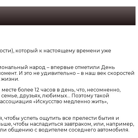
ости), который к настоящему времени уже
иональный народ – впервые отметили День
мент. И это не удивительно – в наш век скоростей
 жизни.
сте более 12 часов в день, что, несомненно,
семье, друзьях, любимых… Поэтому такой
 ассоциация «Искусство медленно жить»,
, чтобы успеть ощутить все прелести бытия и
ньше, чтобы насладиться завтраком, или, например,
или общению с водителем соседнего автомобиля.