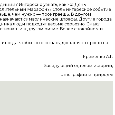
адиции? Интересно узнать, как же День
едлительный Марафон?» Столь интересное событие
аньше, чем нужно — проиграешь. В другом
 назначают символические штрафы. Другие города
здника люди подходят весьма серьезно. Смысл
ствовать и в другом ритме. Более спокойном и
ногда, чтобы это осознать, достаточно просто на
Ерёменко А.Г.
Заведующий отделом истории,
этнографии и природы