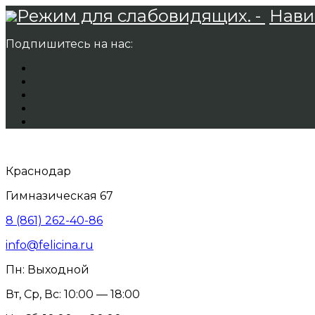
Режим для слабовидящих. -
Нави
Подпишитесь на нас:
Краснодар
Гимназическая 67
8 (861) 262-40-86
info@felicina.ru
Пн: Выходной
Вт, Ср, Вс: 10:00 — 18:00