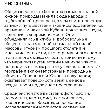
меридианы».
Общеизвестно, что богатство и красота нашей
южной природы манила сюда народы с
глубочайшей древности, о чем свидетельствую
записки путешественников-исследователей. Со
временем и на самой Кубани появились люди,
склонные к «перемене мест». Они
объединялись в клубы и добровольные
общества, став мощной социальной силой.
Массовый туризм прошлого столетия и
многочисленные виды экстремального спорта
и активного отдыха сегодня, привели к тому,
что маршруты путешествий наших земляков
появились в самых разных уголках планеты. Их
география включает страны и природные
объекты Северного и Южного полушария;
охватывает поверхность земли, ее воды,
воздушное и подземное пространство.
Среди экспонатов выставки: фотографии,
документы, карты, рисунки, живопись,
геологические образцы, снаряжение
исследователей и туристов, коллекция