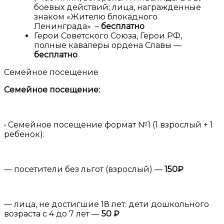
боевых действий; лица, награжденные
знаком «Жителю блокадного
Ленинграда» –
бесплатно
Герои Советского Союза, Герои РФ,
полные кавалеры ордена Славы —
бесплатно
Семейное посещение
Семейное посещение:
• Семейное посещение формат №1 (1 взрослый + 1
ребенок):
— посетители без льгот (взрослый) —
150
₽
— лица, не достигшие 18 лет: дети дошкольного
возраста с 4 до 7 лет —
50 ₽