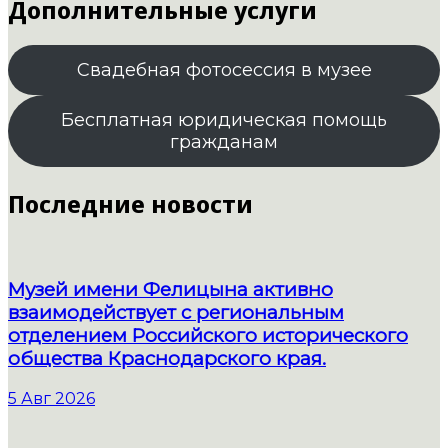
Дополнительные услуги
Свадебная фотосессия в музее
Бесплатная юридическая помощь
гражданам
Последние новости
Музей имени Фелицына активно
взаимодействует с региональным
отделением Российского исторического
общества Краснодарского края.
5 Авг 2026