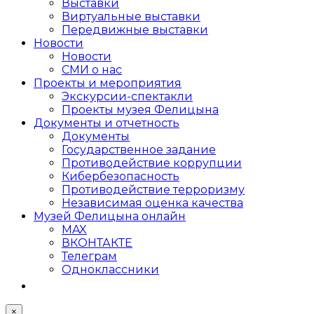
Выставки
Виртуальные выставки
Передвижные выставки
Новости
Новости
СМИ о нас
Проекты и мероприятия
Экскурсии-спектакли
Проекты музея Фелицына
Документы и отчетность
Документы
Государственное задание
Противодействие коррупции
Кибер­безопасность
Противодействие терроризму
Независимая оценка качества
Музей Фелицына онлайн
MAX
ВКОНТАКТЕ
Телеграм
Одноклассники
×