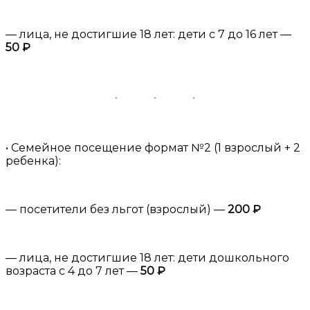
— лица, не достигшие 18 лет: дети с 7 до 16 лет —
50 ₽
• Семейное посещение формат №2 (1 взрослый + 2
ребенка):
— посетители без льгот (взрослый) —
200 ₽
— лица, не достигшие 18 лет: дети дошкольного
возраста с 4 до 7 лет —
50 ₽