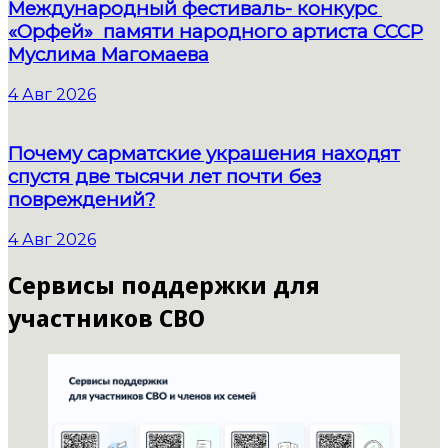
Международный фестиваль- конкурс
«Орфей» памяти народного артиста СССР
Муслима Магомаева
4 Авг 2026
Почему сарматские украшения находят
спустя две тысячи лет почти без
повреждений?
4 Авг 2026
Сервисы поддержки для
участников СВО