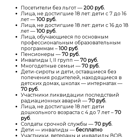
Посетители без льгот —
200 руб.
Лица, не достигшие 18 лет: дети с 7 до 16
лет —
100 руб.
Лица, не достигшие 18 лет: дети с 16 до 18
лет —
100 руб.
Лица, обучающиеся по основным
профессиональным образовательным
программам –
100 руб
.
Пенсионеры —
70 руб.
Инвалиды I, II групп —
70 руб.
Многодетные семьи —
70 руб.
Дети-сироты и дети, оставшиеся без
попечения родителей, находящиеся в
детских домах, школах — интернатах —
70 руб.
Участники ликвидации последствий
радиационных аварий —
70 руб.
Лица, не достигшие 18 лет: дети
дошкольного возраста с 4 до 7 лет –
70
руб
.
Солдаты срочной службы —
70 руб.
Дети — инвалиды —
бесплатно
Участники, ветераны и инвалиды ВОВ,