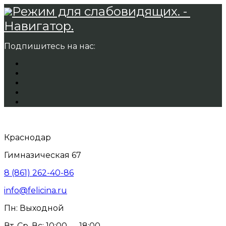
Режим для слабовидящих. -
Навигатор.
Подпишитесь на нас:
Краснодар
Гимназическая 67
8 (861) 262-40-86
info@felicina.ru
Пн: Выходной
Вт, Ср, Вс: 10:00 — 18:00