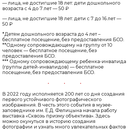
— лица, не достигшие 18 лет: дети дошкольного
возраста с 4 до 7 лет — 50 ₽
— лица, не достигшие 18 лет: дети с 7 до 16 лет —
50 ₽
*Детям дошкольного возраста до 4 лет –
бесплатное посещение, без предоставления БСО.
**Одному сопровождающему на группу от 10
человек — бесплатное посещение, без
предоставления БСО.
*** Одному сопровождающему ребенка-инвалида
(группы детей-инвалидов) — бесплатное
посещение, без предоставления БСО.
В 2022 году исполняется 200 лет со дня создания
первого устойчивого фотографического
изображения. В честь этого события в музее-
заповеднике им. Е.Д. Фелицына начала работу
выставка «Сквозь призму объектива». Здесь
можно окунуться в историю создания
фотографии и узнать много увлекательных фактов