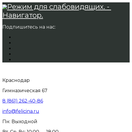
Режим для слабовидящих. -
Навигатор.
Подпишитесь на нас:
Краснодар
Гимназическая 67
8 (861) 262-40-86
info@felicina.ru
Пн: Выходной
Вт, Ср, Вс: 10:00 — 18:00