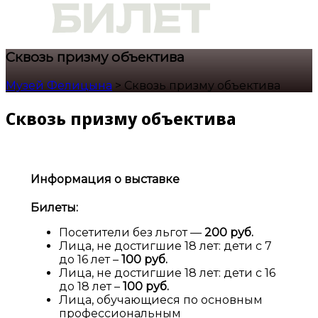
Сквозь призму объектива
Музей Фелицына
>
Сквозь призму объектива
Сквозь призму объектива
Информация о выставке
Билеты:
Посетители без льгот —
200 руб.
Лица, не достигшие 18 лет: дети с 7
до 16 лет –
100 руб.
Лица, не достигшие 18 лет: дети с 16
до 18 лет –
100 руб.
Лица, обучающиеся по основным
профессиональным