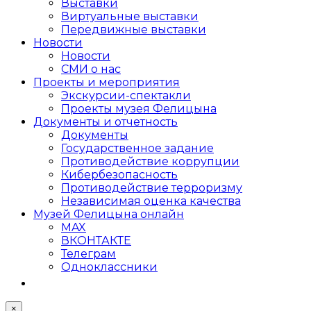
Выставки
Виртуальные выставки
Передвижные выставки
Новости
Новости
СМИ о нас
Проекты и мероприятия
Экскурсии-спектакли
Проекты музея Фелицына
Документы и отчетность
Документы
Государственное задание
Противодействие коррупции
Кибер­безопасность
Противодействие терроризму
Независимая оценка качества
Музей Фелицына онлайн
MAX
ВКОНТАКТЕ
Телеграм
Одноклассники
×