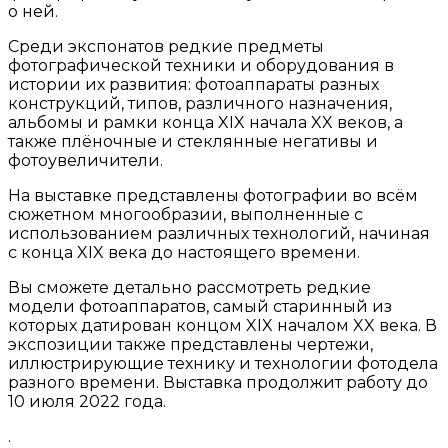
о ней.
Среди экспонатов редкие предметы
фотографической техники и оборудования в
истории их развития: фотоаппараты разных
конструкций, типов, различного назначения,
альбомы и рамки конца XIX начала XX веков, а
также плёночные и стеклянные негативы и
фотоувеличители.
На выставке представлены фотографии во всём
сюжетном многообразии, выполненные с
использованием различных технологий, начиная
с конца XIX века до настоящего времени.
Вы сможете детально рассмотреть редкие
модели фотоаппаратов, самый старинный из
которых датирован концом XIX началом XX века. В
экспозиции также представлены чертежи,
иллюстрирующие технику и технологии фотодела
разного времени. Выставка продолжит работу до
10 июля 2022 года.
.