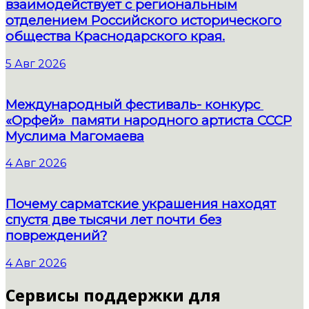
взаимодействует с региональным
отделением Российского исторического
общества Краснодарского края.
5 Авг 2026
Международный фестиваль- конкурс
«Орфей» памяти народного артиста СССР
Муслима Магомаева
4 Авг 2026
Почему сарматские украшения находят
спустя две тысячи лет почти без
повреждений?
4 Авг 2026
Сервисы поддержки для