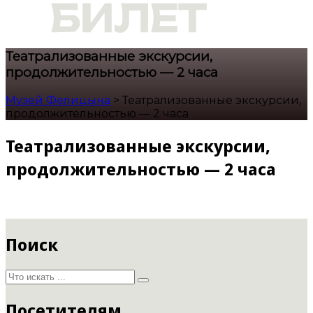
Театрализованные экскурсии,
продолжительностью — 2 часа
Музей Фелицына
>
Театрализованные экскурсии,
продолжительностью — 2 часа
Театрализованные экскурсии,
продолжительностью — 2 часа
Поиск
Посетителям