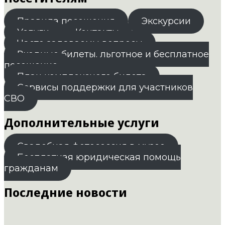
Правила посещения
Экскурсии
Услуги
Контакты
Часто задаваемы вопросы
Входные билеты. льготное и бесплатное
посещение
План комплексного билета
Сервисы поддержки для участников
СВО
Дополнительные услуги
Свадебная фотосессия в музее
Бесплатная юридическая помощь
гражданам
Последние новости