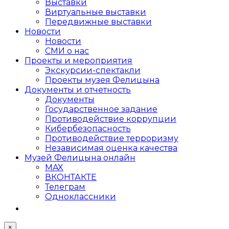
Выставки
Виртуальные выставки
Передвижные выставки
Новости
Новости
СМИ о нас
Проекты и мероприятия
Экскурсии-спектакли
Проекты музея Фелицына
Документы и отчетность
Документы
Государственное задание
Противодействие коррупции
Кибер­безопасность
Противодействие терроризму
Независимая оценка качества
Музей Фелицына онлайн
MAX
ВКОНТАКТЕ
Телеграм
Одноклассники
×