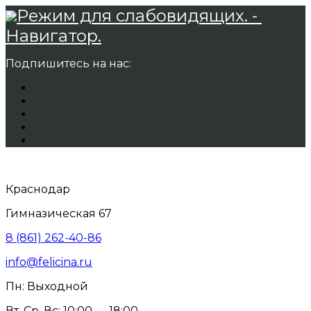
Режим для слабовидящих. -
Навигатор.
Подпишитесь на нас:
Краснодар
Гимназическая 67
8 (861) 262-40-86
info@felicina.ru
Пн: Выходной
Вт, Ср, Вс: 10:00 — 18:00