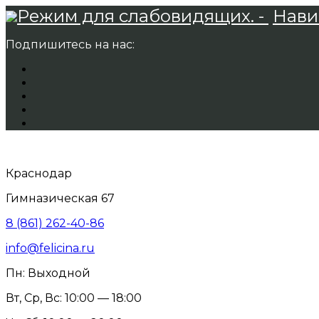
Режим для слабовидящих. -
Нави
Подпишитесь на нас:
Краснодар
Гимназическая 67
8 (861) 262-40-86
info@felicina.ru
Пн: Выходной
Вт, Ср, Вс: 10:00 — 18:00