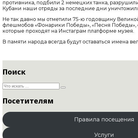
противника, подбили 2 немецких танка, разрушили
Кубани наши отряды за последние дни уничтожили
Не так давно мы отметили 75-ю годовщину Велико
флешмобов «Фонарики Победы», «Песня Победы», о
которые проходят на Инстаграм платформе музея.
В памяти народа всегда будут оставаться имена в
Поиск
Посетителям
Правила посещения
Услуги