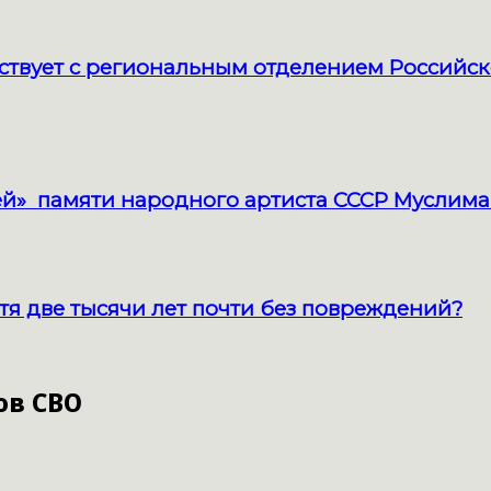
твует с региональным отделением Российск
й» памяти народного артиста СССР Муслима
тя две тысячи лет почти без повреждений?
ов СВО