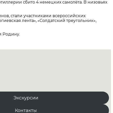
тиллерии сбито 4 немецких самолёта. B низовьях
нов, стали участниками всероссийских
иевская лента», «Солдатский треугольник»,
и Родину.
Экскурсии
Контакты