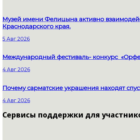
Музей имени Фелицына активно взаимодейс
Краснодарского края.
5 Авг 2026
Международный фестиваль- конкурс «Орфе
4 Авг 2026
Почему сарматские украшения находят спус
4 Авг 2026
Сервисы поддержки для участник