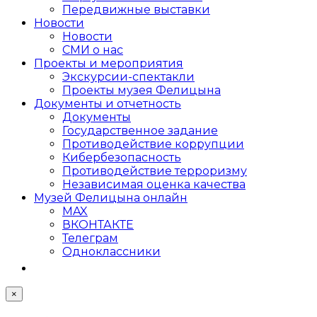
Передвижные выставки
Новости
Новости
СМИ о нас
Проекты и мероприятия
Экскурсии-спектакли
Проекты музея Фелицына
Документы и отчетность
Документы
Государственное задание
Противодействие коррупции
Кибер­безопасность
Противодействие терроризму
Независимая оценка качества
Музей Фелицына онлайн
MAX
ВКОНТАКТЕ
Телеграм
Одноклассники
×