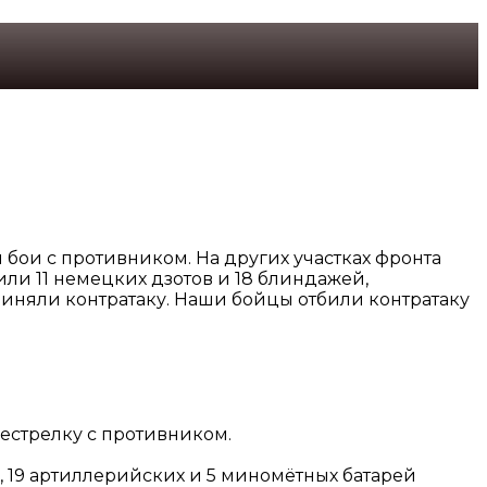
 бои с противником. На других участках фронта
ли 11 немецких дзотов и 18 блиндажей,
иняли контратаку. Наши бойцы отбили контратаку
рестрелку с противником.
, 19 артиллерийских и 5 миномётных батарей