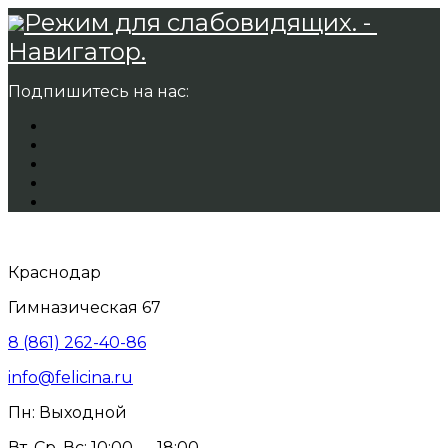
Режим для слабовидящих. -
Навигатор.
Подпишитесь на нас:
Краснодар
Гимназическая 67
8 (861) 262-40-86
info@felicina.ru
Пн: Выходной
Вт, Ср, Вс: 10:00 — 18:00