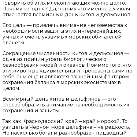
Говорить об этих млекопитающих можно долго.
Почему сегодня? Да, потому что именно 23 июля
отмечается всемирный день китов и дельфинов.
Его цель — привлечь внимание человечества к
необходимости защиты этих интереснейших,
умных и очень уязвимых морских обитателей
планеты.
Сокращение численности китов и дельфинов —
одна из причин утраты биологического
разнообразия морей и океанов. Помимо того, что
эти животные удивительны и прекрасны сами по
себе, они ещё и являются важнейшим фактором
сохранения баланса в морских экосистемах в
целом.
Всемирный день китов и дельфинов — это
способ обратить внимание на необходимость их
сохранения и защиты.
Так как Краснодарский край – край морской. То
увидеть в Черном море дельфина – не редкость.
Но насколько богат и разнообразен подводный