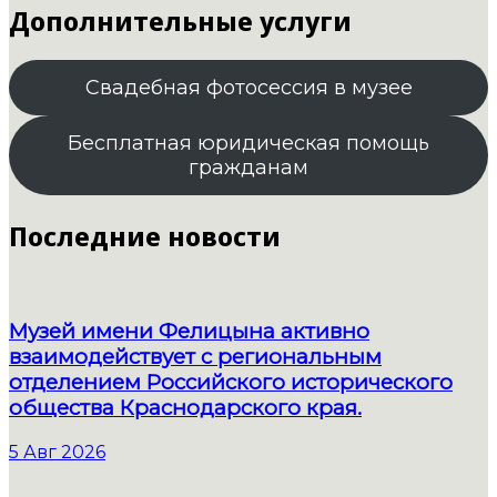
Дополнительные услуги
Свадебная фотосессия в музее
Бесплатная юридическая помощь
гражданам
Последние новости
Музей имени Фелицына активно
взаимодействует с региональным
отделением Российского исторического
общества Краснодарского края.
5 Авг 2026