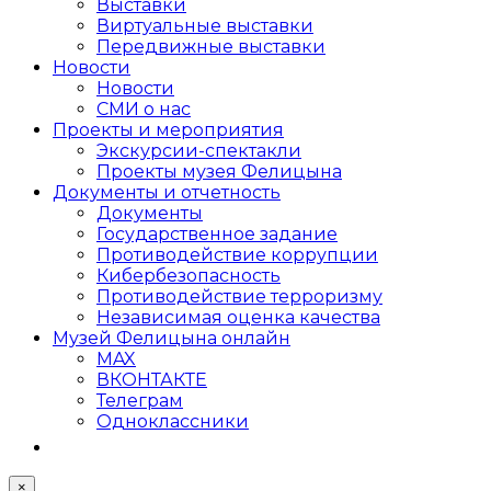
Выставки
Виртуальные выставки
Передвижные выставки
Новости
Новости
СМИ о нас
Проекты и мероприятия
Экскурсии-спектакли
Проекты музея Фелицына
Документы и отчетность
Документы
Государственное задание
Противодействие коррупции
Кибер­безопасность
Противодействие терроризму
Независимая оценка качества
Музей Фелицына онлайн
MAX
ВКОНТАКТЕ
Телеграм
Одноклассники
×