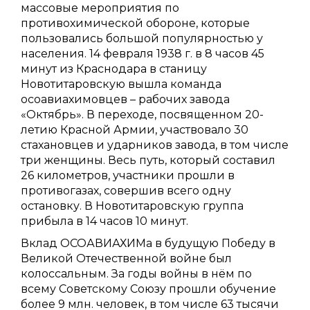
массовые мероприятия по
противохимической обороне, которые
пользовались большой популярностью у
населения. 14 февраля 1938 г. в 8 часов 45
минут из Краснодара в станицу
Новотитаровскую вышла команда
осоавиахимовцев – рабочих завода
«Октябрь». В переходе, посвященном 20-
летию Красной Армии, участвовало 30
стахановцев и ударников завода, в том числе
три женщины. Весь путь, который составил
26 километров, участники прошли в
противогазах, совершив всего одну
остановку. В Новотитаровскую группа
прибыла в 14 часов 10 минут.
Вклад ОСОАВИАХИМа в будущую Победу в
Великой Отечественной войне был
колоссальным. За годы войны в нём по
всему Советскому Союзу прошли обучение
более 9 млн. человек, в том числе 63 тысячи