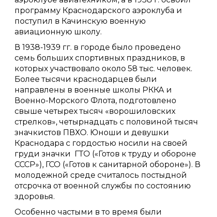
программу Краснодарского аэроклуба и
поступил в Качинскую военную
авиационную школу.
В 1938-1939 гг. в городе было проведено
семь больших спортивных праздников, в
которых участвовало около 58 тыс. человек.
Более тысячи краснодарцев были
направлены в военные школы РККА и
Военно-Морского Флота, подготовлено
свыше четырех тысяч «ворошиловских
стрелков», четырнадцать с половиной тысяч
значкистов ПВХО. Юноши и девушки
Краснодара с гордостью носили на своей
груди значки ГТО («Готов к труду и обороне
СССР»), ГСО («Готов к санитарной обороне»). В
молодежной среде считалось постыдной
отсрочка от военной службы по состоянию
здоровья.
Особенно частыми в то время были