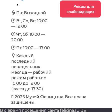
Режим для
слабовидящих
Пн: Выходной
Вт, Ср, Вс: 10:00
— 18:00
Чт, Сб: 10:00 —
20:00
Пт: 10:00 — 17:00
Каждый
последний
понедельник
месяца — рабочий
режим работы: с
10:00 до 18:00
(касса до 17:30)
2026 Музей Фелицына. Все права
защищены.
В о время посещения сайта felicina.ru Вы