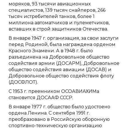
моряков, 93 тысячи авиационных
специалистов, 139 тысяч снайперов, 266
тысяч истребителей танков, более 1
миллиона автоматчиков и пулеметчиков,
вставших в строй защитников Отечества.
В январе 1947 г. организация, за свои заслуги
перед Родиной, была награждена орденом
Красного Знамени. А в 1948 г. было
разъединена на Добровольное общество
содействия армии (ДОСАРМ), Добровольное
общество содействия авиации (ДОСАВ) и
Добровольное общество содействия флоту
(ДОСФЛОТ).
С 1953 г. преемником ОСОАВИАХИМа
становится ДОСААФ СССР.
В январе 1977 г. общество было удостоено
ордена Ленина. С сентября 1991 г.
преобразовано в Российскую оборонную
спортивно-техническую организацию