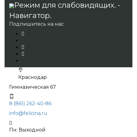
Режим для слабовидящих. -
Навигатор.
Подпишитесь на нас:
Краснодар
Гимназическая 67
8 (861) 262-40-86
info@felicina.ru
Пн: Выходной