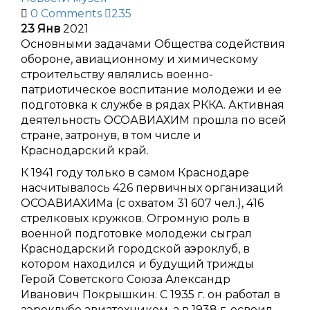
0 Comments
235
23
Янв
2021
Основными задачами Общества содействия
обороне, авиационному и химическому
строительству являлись военно-
патриотическое воспитание молодежи и ее
подготовка к службе в рядах РККА. Активная
деятельность ОСОАВИАХИМ прошла по всей
стране, затронув, в том числе и
Краснодарский край.
К 1941 году только в самом Краснодаре
насчитывалось 426 первичных организаций
ОСОАВИАХИМа (с охватом 31 607 чел.), 416
стрелковых кружков. Огромную роль в
военной подготовке молодежи сыграл
Краснодарский городской аэроклуб, в
котором находился и будущий трижды
Герой Советского Союза Александр
Иванович Покрышкин. С 1935 г. он работал в
аэроклубе авиатехником, а в 1938 г. освоил