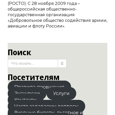
(РОСТО). С 28 ноября 2009 года –
общероссийская общественно-
государственная организация
«Добровольное общество содействия армии,
авиации и флоту России».
Поиск
Посетителям
Правила посещения
Экскурсии
Услуги
Контакты
Часто задаваемы вопросы
Входные билеты. льготное и