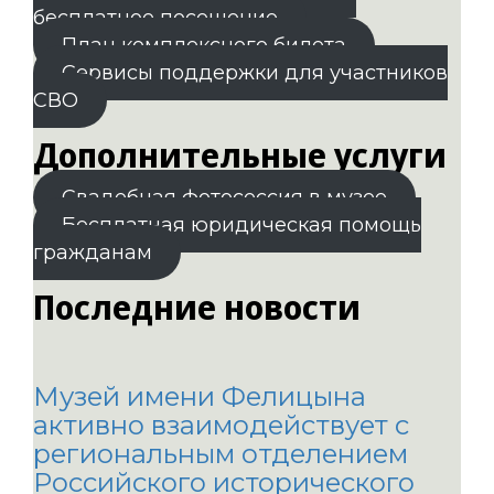
бесплатное посещение
План комплексного билета
Сервисы поддержки для участников
СВО
Дополнительные услуги
Свадебная фотосессия в музее
Бесплатная юридическая помощь
гражданам
Последние новости
Музей имени Фелицына
активно взаимодействует с
региональным отделением
Российского исторического