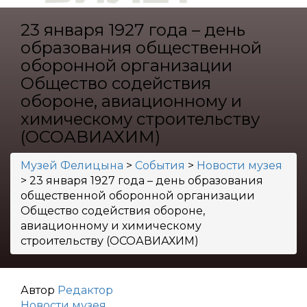
23 января 1927 года – день
образования общественной
оборонной организации
Общество содействия
обороне, авиационному и
химическому строительству
(ОСОАВИАХИМ)
Музей Фелицына
>
События
>
Новости музея
>
23 января 1927 года – день образования
общественной оборонной организации
Общество содействия обороне,
авиационному и химическому
строительству (ОСОАВИАХИМ)
Автор
Редактор
Новости музея