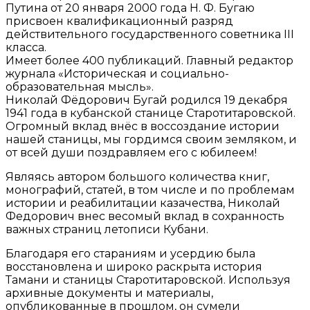
Путина от 20 января 2000 года Н. Ф. Бугаю
присвоен квалификационный разряд
действительного государственного советника III
класса.
Имеет более 400 публикаций. Главный редактор
журнала «Историческая и социально-
образовательная мысль».
Николай Фёдорович Бугай родился 19 декабря
1941 года в кубанской станице Старотитаровской.
Огромный вклад внёс в воссоздание истории
нашей станицы, мы гордимся своим земляком, и
от всей души поздравляем его с юбилеем!
Являясь автором большого количества книг,
монографий, статей, в том числе и по проблемам
истории и реабилитации казачества, Николай
Федорович внес весомый вклад в сохранность
важных страниц летописи Кубани.
Благодаря его стараниям и усердию была
восстановлена и широко раскрыта история
Тамани и станицы Старотитаровской. Используя
архивные документы и материалы,
опубликованные в прошлом, он сумели