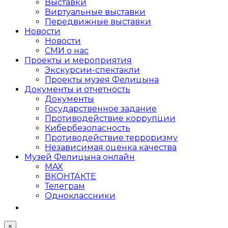
Выставки
Виртуальные выставки
Передвижные выставки
Новости
Новости
СМИ о нас
Проекты и мероприятия
Экскурсии-спектакли
Проекты музея Фелицына
Документы и отчетность
Документы
Государственное задание
Противодействие коррупции
Кибер­безопасность
Противодействие терроризму
Независимая оценка качества
Музей Фелицына онлайн
MAX
ВКОНТАКТЕ
Телеграм
Одноклассники
×