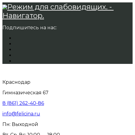
Режим для слабовидящих. -
Навигатор.
Подпишитесь на нас:
Краснодар
Гимназическая 67
8 (861) 262-40-86
info@felicina.ru
Пн: Выходной
Вт, Ср, Вс: 10:00 — 18:00