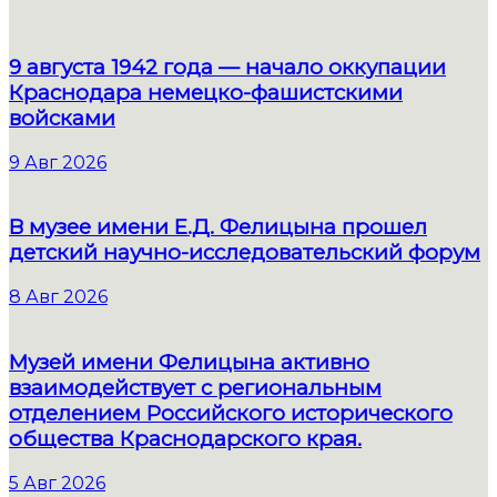
9 августа 1942 года — начало оккупации
Краснодара немецко-фашистскими
войсками
9 Авг 2026
В музее имени Е.Д. Фелицына прошел
детский научно-исследовательский форум
8 Авг 2026
Музей имени Фелицына активно
взаимодействует с региональным
отделением Российского исторического
общества Краснодарского края.
5 Авг 2026