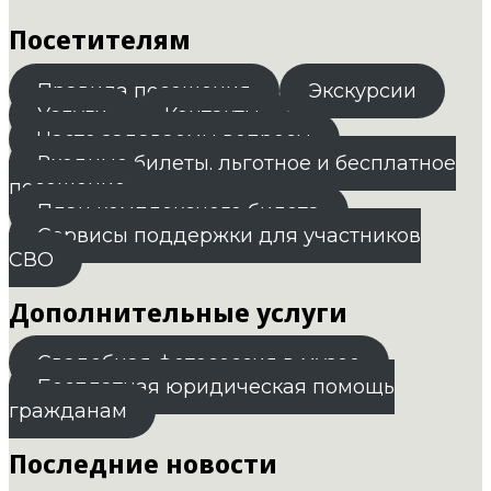
Посетителям
Правила посещения
Экскурсии
Услуги
Контакты
Часто задаваемы вопросы
Входные билеты. льготное и бесплатное
посещение
План комплексного билета
Сервисы поддержки для участников
СВО
Дополнительные услуги
Свадебная фотосессия в музее
Бесплатная юридическая помощь
гражданам
Последние новости