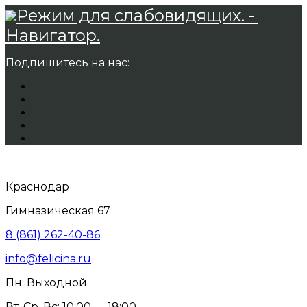
Режим для слабовидящих. -
Навигатор.
Подпишитесь на нас:
Краснодар
Гимназическая 67
8 (861) 262-40-86
info@felicina.ru
Пн: Выходной
Вт, Ср, Вс: 10:00 — 18:00