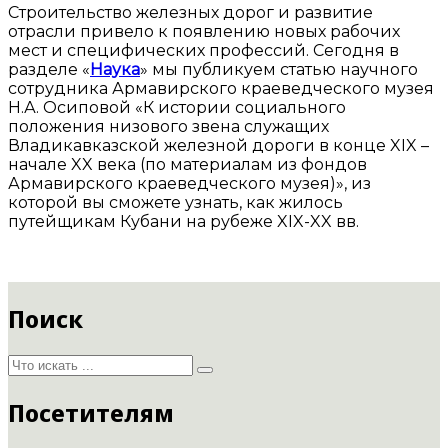
Строительство железных дорог и развитие
отрасли привело к появлению новых рабочих
мест и специфических профессий. Сегодня в
разделе «
Наука
» мы публикуем статью научного
сотрудника Армавирского краеведческого музея
Н.А. Осиповой «К истории социального
положения низового звена служащих
Владикавказской железной дороги в конце XIX –
начале XX века (по материалам из фондов
Армавирского краеведческого музея)», из
которой вы сможете узнать, как жилось
путейщикам Кубани на рубеже XIX-XX вв.
Поиск
Посетителям