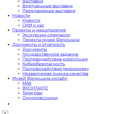
Выставки
Виртуальные выставки
Передвижные выставки
Новости
Новости
СМИ о нас
Проекты и мероприятия
Экскурсии-спектакли
Проекты музея Фелицына
Документы и отчетность
Документы
Государственное задание
Противодействие коррупции
Кибер­безопасность
Противодействие терроризму
Независимая оценка качества
Музей Фелицына онлайн
MAX
ВКОНТАКТЕ
Телеграм
Одноклассники
×