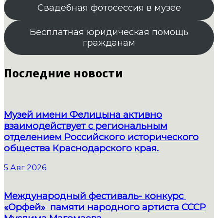
Свадебная фотосессия в музее
Бесплатная юридическая помощь
гражданам
Последние новости
Музей имени Фелицына активно
взаимодействует с региональным
отделением Российского исторического
общества Краснодарского края.
5 Авг 2026
Международный фестиваль- конкурс
«Орфей» памяти народного артиста СССР