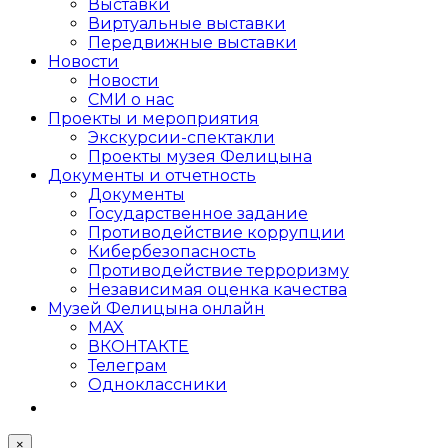
Выставки
Виртуальные выставки
Передвижные выставки
Новости
Новости
СМИ о нас
Проекты и мероприятия
Экскурсии-спектакли
Проекты музея Фелицына
Документы и отчетность
Документы
Государственное задание
Противодействие коррупции
Кибер­безопасность
Противодействие терроризму
Независимая оценка качества
Музей Фелицына онлайн
MAX
ВКОНТАКТЕ
Телеграм
Одноклассники
×