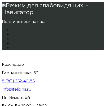
Режим для слабовидящих. -
Навигатор.
Подпишитесь на нас:
Краснодар
Гимназическая 67
8 (861) 262-40-86
info@felicina.ru
Пн: Выходной
Вт, Ср, Вс: 10:00 — 18:00