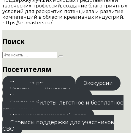
поддержку лучших молодых представителей
творческих профессий, создание благоприятных
условий для раскрытия потенциала и развитие
компетенций в области креативных индустрий.
https://artmasters.ru/
Поиск
Посетителям
Правила посещения
Экскурсии
Услуги
Контакты
Часто задаваемы вопросы
Входные билеты. льготное и бесплатное
посещение
План комплексного билета
Сервисы поддержки для участников
СВО