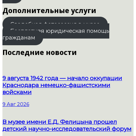
Дополнительные услуги
Свадебная фотосессия в музее
Бесплатная юридическая помощь
гражданам
Последние новости
9 августа 1942 года — начало оккупации
Краснодара немецко-фашистскими
войсками
9 Авг 2026
В музее имени Е.Д. Фелицына прошел
детский научно-исследовательский форум