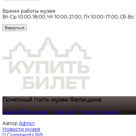
Время работы музея:
Вт-Ср 10:00-18:00, Чт 10:00-21:00, Пт 10:00-17:00, Сб-Вс
Вернуться
Почетный гость музея Фелицына
Музей Фелицына
>
События
>
Новости музея
>
Поче
Автор
Admin
Новости музея
0 Comments
169