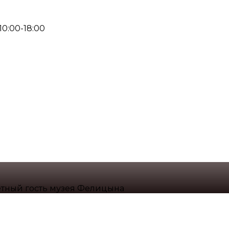
 10:00-18:00
тный гость музея Фелицына