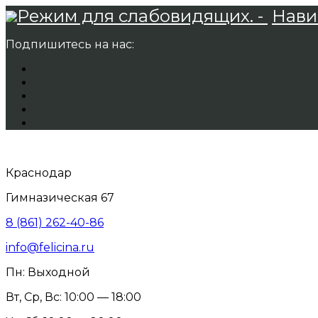
Режим для слабовидящих. -
Нави
Подпишитесь на нас:
Краснодар
Гимназическая 67
8 (861) 262-40-86
info@felicina.ru
Пн: Выходной
Вт, Ср, Вс: 10:00 — 18:00