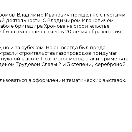
 Хромов. Владимир Иванович пришел не с пустыми
вой деятельности. С Владимиром Ивановичем
аботе бригадира Хромова на строительстве
была выставлена в честь 20-летия образования
но и за рубежом. Но он всегда был предан
в отрасли строительства газопроводов придумал
нужной высоте. Позже этот метод стали применять
деном Трудовой Славы 2 и 3 степени, серебряной
льзоваться в оформлении тематических выставок.