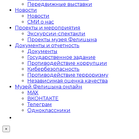
Передвижные выставки
Новости
Новости
СМИ о нас
Проекты и мероприятия
Экскурсии-спектакли
Проекты музея Фелицына
Документы и отчетность
Документы
Государственное задание
Противодействие коррупции
Кибер­безопасность
Противодействие терроризму
Независимая оценка качества
Музей Фелицына онлайн
MAX
ВКОНТАКТЕ
Телеграм
Одноклассники
×