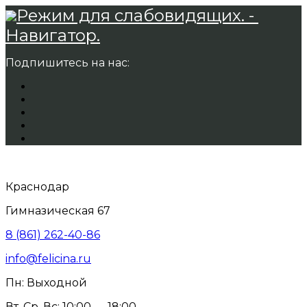
Режим для слабовидящих. -
Навигатор.
Подпишитесь на нас:
Краснодар
Гимназическая 67
8 (861) 262-40-86
info@felicina.ru
Пн: Выходной
Вт, Ср, Вс: 10:00 — 18:00