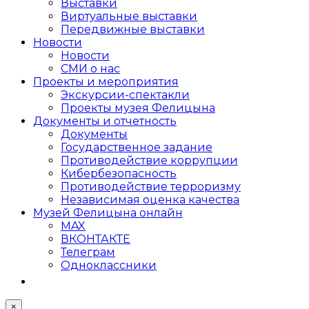
Выставки
Виртуальные выставки
Передвижные выставки
Новости
Новости
СМИ о нас
Проекты и мероприятия
Экскурсии-спектакли
Проекты музея Фелицына
Документы и отчетность
Документы
Государственное задание
Противодействие коррупции
Кибер­безопасность
Противодействие терроризму
Независимая оценка качества
Музей Фелицына онлайн
MAX
ВКОНТАКТЕ
Телеграм
Одноклассники
×