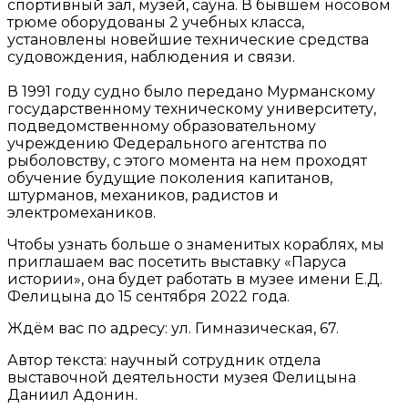
спортивный зал, музей, сауна. В бывшем носовом
трюме оборудованы 2 учебных класса,
установлены новейшие технические средства
судовождения, наблюдения и связи.
В 1991 году судно было передано Мурманскому
государственному техническому университету,
подведомственному образовательному
учреждению Федерального агентства по
рыболовству, с этого момента на нем проходят
обучение будущие поколения капитанов,
штурманов, механиков, радистов и
электромехаников.
Чтобы узнать больше о знаменитых кораблях, мы
приглашаем вас посетить выставку «Паруса
истории», она будет работать в музее имени Е.Д.
Фелицына до 15 сентября 2022 года.
Ждём вас по адресу: ул. Гимназическая, 67.
Автор текста: научный сотрудник отдела
выставочной деятельности музея Фелицына
Даниил Адонин.