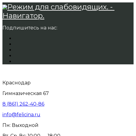
Режим для слабовидящих. -
Навигатор.
Подпишитесь на нас:
Краснодар
Гимназическая 67
8 (861) 262-40-86
info@felicina.ru
Пн: Выходной
Вт, Ср, Вс: 10:00 — 18:00