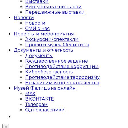
Выставки
Виртуальные выставки
Передвижные выставки
Новости
Новости
СМИ о нас
Проекты и мероприятия
Экскурсии-спектакли
Проекты музея Фелицына
Документы и отчетность
Документы
Государственное задание
Противодействие коррупции
Кибер­безопасность
Противодействие терроризму
Независимая оценка качества
Музей Фелицына онлайн
MAX
ВКОНТАКТЕ
Телеграм
Одноклассники
×