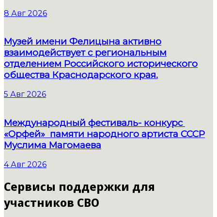
8 Авг 2026
Музей имени Фелицына активно
взаимодействует с региональным
отделением Российского исторического
общества Краснодарского края.
5 Авг 2026
Международный фестиваль- конкурс
«Орфей» памяти народного артиста СССР
Муслима Магомаева
4 Авг 2026
Сервисы поддержки для
участников СВО