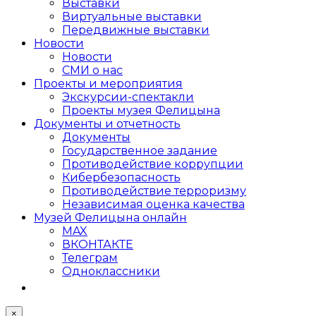
Выставки
Виртуальные выставки
Передвижные выставки
Новости
Новости
СМИ о нас
Проекты и мероприятия
Экскурсии-спектакли
Проекты музея Фелицына
Документы и отчетность
Документы
Государственное задание
Противодействие коррупции
Кибер­безопасность
Противодействие терроризму
Независимая оценка качества
Музей Фелицына онлайн
MAX
ВКОНТАКТЕ
Телеграм
Одноклассники
×