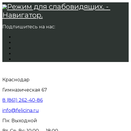
Режим для слабовидящих. -
Навигатор.
Подпишитесь на нас:
Краснодар
Гимназическая 67
8 (861) 262-40-86
info@felicina.ru
Пн: Выходной
Вт, Ср, Вс: 10:00 — 18:00