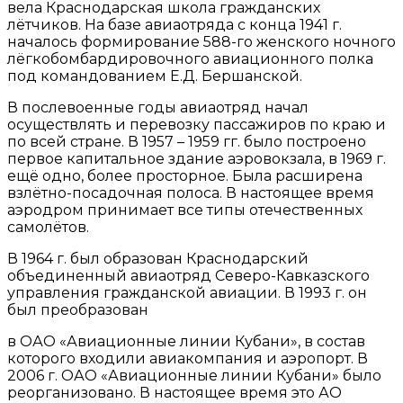
вела Краснодарская школа гражданских
лётчиков. На базе авиаотряда с конца 1941 г.
началось формирование 588-го женского ночного
лёгкобомбардировочного авиационного полка
под командованием Е.Д. Бершанской.
В послевоенные годы авиаотряд начал
осуществлять и перевозку пассажиров по краю и
по всей стране. В 1957 – 1959 гг. было построено
первое капитальное здание аэровокзала, в 1969 г.
ещё одно, более просторное. Была расширена
взлётно-посадочная полоса. В настоящее время
аэродром принимает все типы отечественных
самолётов.
В 1964 г. был образован Краснодарский
объединенный авиаотряд Северо-Кавказского
управления гражданской авиации. В 1993 г. он
был преобразован
в ОАО «Авиационные линии Кубани», в состав
которого входили авиакомпания и аэропорт. В
2006 г. ОАО «Авиационные линии Кубани» было
реорганизовано. В настоящее время это АО