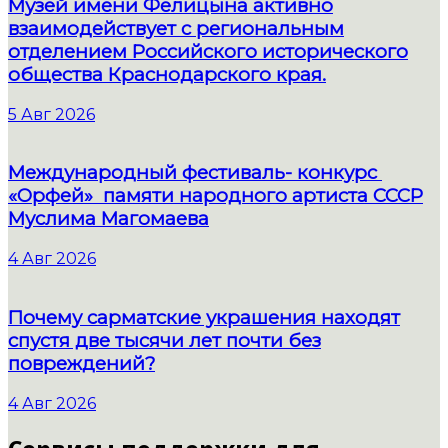
Музей имени Фелицына активно
взаимодействует с региональным
отделением Российского исторического
общества Краснодарского края.
5 Авг 2026
Международный фестиваль- конкурс
«Орфей» памяти народного артиста СССР
Муслима Магомаева
4 Авг 2026
Почему сарматские украшения находят
спустя две тысячи лет почти без
повреждений?
4 Авг 2026