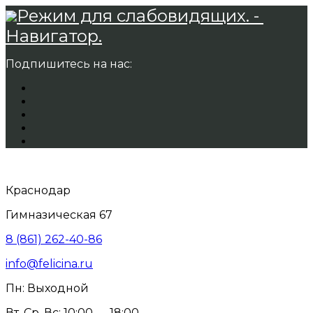
Режим для слабовидящих. -
Навигатор.
Подпишитесь на нас:
Краснодар
Гимназическая 67
8 (861) 262-40-86
info@felicina.ru
Пн: Выходной
Вт, Ср, Вс: 10:00 — 18:00