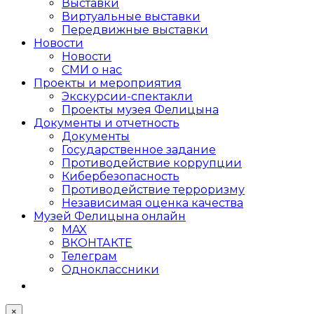
Выставки
Виртуальные выставки
Передвижные выставки
Новости
Новости
СМИ о нас
Проекты и мероприятия
Экскурсии-спектакли
Проекты музея Фелицына
Документы и отчетность
Документы
Государственное задание
Противодействие коррупции
Кибер­безопасность
Противодействие терроризму
Независимая оценка качества
Музей Фелицына онлайн
MAX
ВКОНТАКТЕ
Телеграм
Одноклассники
×