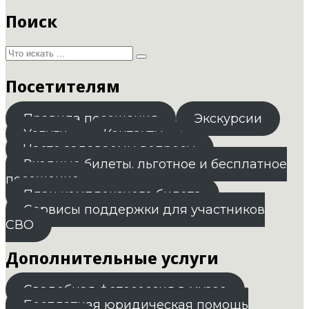
Поиск
Посетителям
Правила посещения
Экскурсии
Услуги
Контакты
Часто задаваемы вопросы
Входные билеты. льготное и бесплатное
посещение
План комплексного билета
Сервисы поддержки для участников
СВО
Дополнительные услуги
Свадебная фотосессия в музее
Бесплатная юридическая помощь