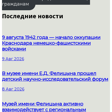
гражданам
Последние новости
9 августа 1942 года — начало оккупации
Краснодара немецко-фашистскими
войсками
9 Авг 2026
В музее имени Е.Д. Фелицына прошел
детский научно-исследовательский форум
8 Авг 2026
Музей имени Фелицына активно
взаимодействует с региональным