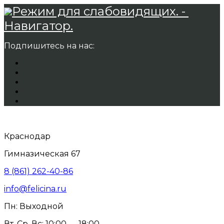
Режим для слабовидящих. -
Навигатор.
Подпишитесь на нас:
Краснодар
Гимназическая 67
8 (861) 262-40-86
info@felicina.ru
Пн: Выходной
Вт, Ср, Вс: 10:00 — 18:00