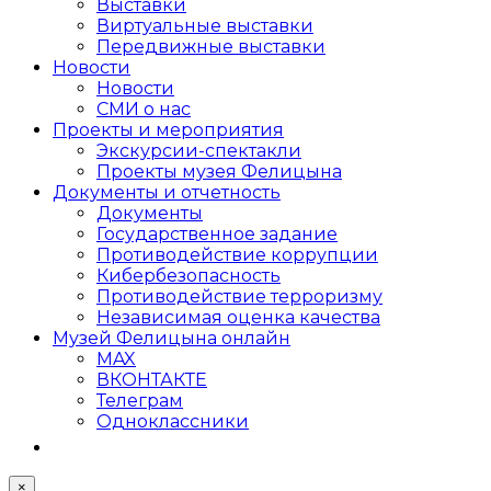
Выставки
Виртуальные выставки
Передвижные выставки
Новости
Новости
СМИ о нас
Проекты и мероприятия
Экскурсии-спектакли
Проекты музея Фелицына
Документы и отчетность
Документы
Государственное задание
Противодействие коррупции
Кибер­безопасность
Противодействие терроризму
Независимая оценка качества
Музей Фелицына онлайн
MAX
ВКОНТАКТЕ
Телеграм
Одноклассники
×