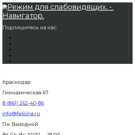
Режим для слабовидящих. -
Навигатор.
Подпишитесь на нас:
Краснодар
Гимназическая 67
8 (861) 262-40-86
info@felicina.ru
Пн: Выходной
Вт, Ср, Вс: 10:00 — 18:00