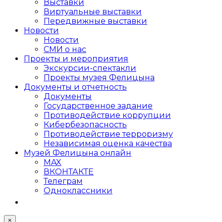
Выставки
Виртуальные выставки
Передвижные выставки
Новости
Новости
СМИ о нас
Проекты и мероприятия
Экскурсии-спектакли
Проекты музея Фелицына
Документы и отчетность
Документы
Государственное задание
Противодействие коррупции
Кибер­безопасность
Противодействие терроризму
Независимая оценка качества
Музей Фелицына онлайн
MAX
ВКОНТАКТЕ
Телеграм
Одноклассники
×