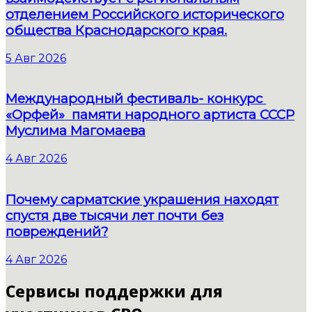
отделением Российского исторического
общества Краснодарского края.
5 Авг 2026
Международный фестиваль- конкурс
«Орфей» памяти народного артиста СССР
Муслима Магомаева
4 Авг 2026
Почему сарматские украшения находят
спустя две тысячи лет почти без
повреждений?
4 Авг 2026
Сервисы поддержки для