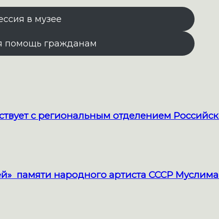
ессия в музее
я помощь гражданам
твует с региональным отделением Российск
й» памяти народного артиста СССР Муслима