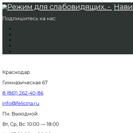
Режим для слабовидящих. -
Нави
Подпишитесь на нас:
Краснодар
Гимназическая 67
8 (861) 262-40-86
info@felicina.ru
Пн: Выходной
Вт, Ср, Вс: 10:00 — 18:00