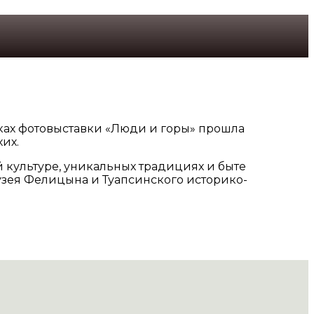
ках фотовыставки «Люди и горы» прошла
их.
 культуре, уникальных традициях и быте
зея Фелицына и Туапсинского историко-