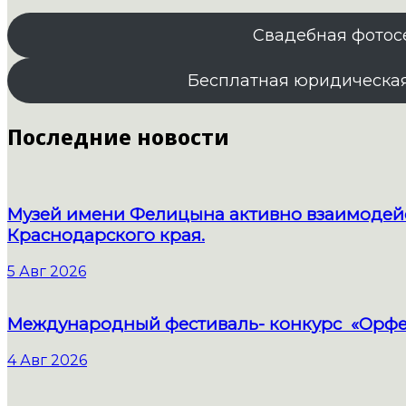
Свадебная фотос
Бесплатная юридическа
Последние новости
Музей имени Фелицына активно взаимодейс
Краснодарского края.
5 Авг 2026
Международный фестиваль- конкурс «Орфе
4 Авг 2026