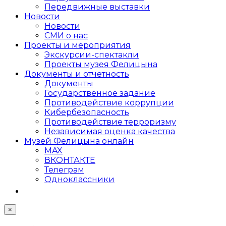
Передвижные выставки
Новости
Новости
СМИ о нас
Проекты и мероприятия
Экскурсии-спектакли
Проекты музея Фелицына
Документы и отчетность
Документы
Государственное задание
Противодействие коррупции
Кибер­безопасность
Противодействие терроризму
Независимая оценка качества
Музей Фелицына онлайн
MAX
ВКОНТАКТЕ
Телеграм
Одноклассники
×