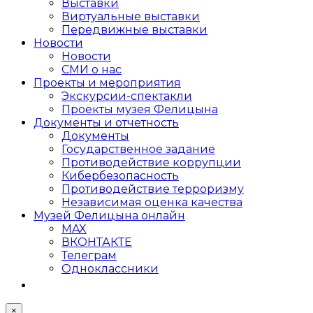
Выставки
Виртуальные выставки
Передвижные выставки
Новости
Новости
СМИ о нас
Проекты и мероприятия
Экскурсии-спектакли
Проекты музея Фелицына
Документы и отчетность
Документы
Государственное задание
Противодействие коррупции
Кибер­безопасность
Противодействие терроризму
Независимая оценка качества
Музей Фелицына онлайн
MAX
ВКОНТАКТЕ
Телеграм
Одноклассники
×