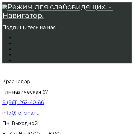
Режим для слабовидящих. -
Навигатор.
Подпишитесь на нас:
Краснодар
Гимназическая 67
8 (861) 262-40-86
info@felicina.ru
Пн: Выходной
Вт, Ср, Вс: 10:00 — 18:00