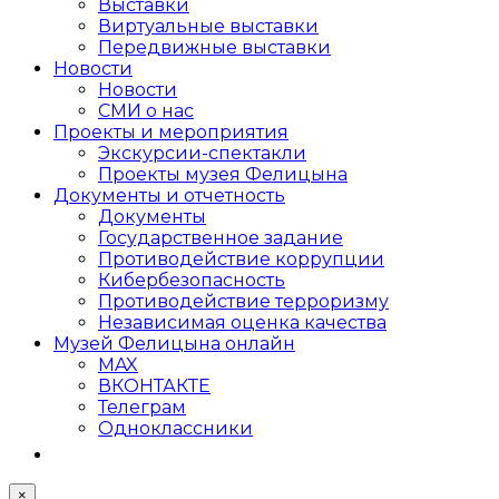
Выставки
Виртуальные выставки
Передвижные выставки
Новости
Новости
СМИ о нас
Проекты и мероприятия
Экскурсии-спектакли
Проекты музея Фелицына
Документы и отчетность
Документы
Государственное задание
Противодействие коррупции
Кибер­безопасность
Противодействие терроризму
Независимая оценка качества
Музей Фелицына онлайн
MAX
ВКОНТАКТЕ
Телеграм
Одноклассники
×