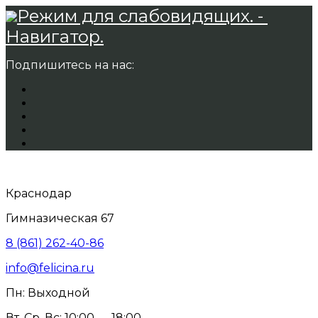
Режим для слабовидящих. -
Навигатор.
Подпишитесь на нас:
Краснодар
Гимназическая 67
8 (861) 262-40-86
info@felicina.ru
Пн: Выходной
Вт, Ср, Вс: 10:00 — 18:00