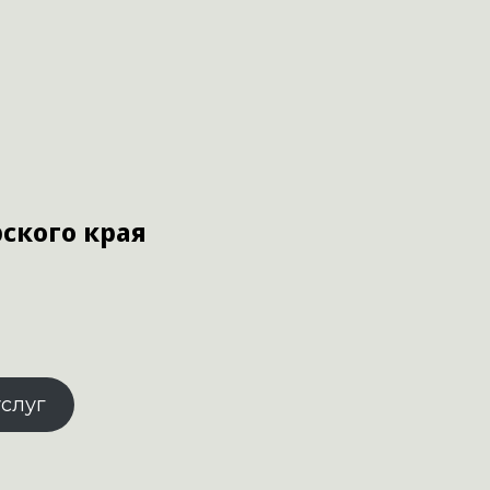
ского края
услуг