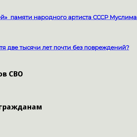
й» памяти народного артиста СССР Муслима
тя две тысячи лет почти без повреждений?
ов СВО
 гражданам