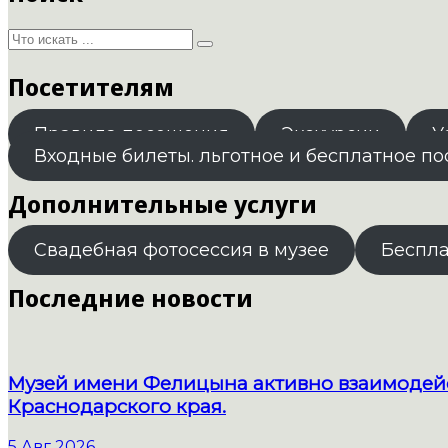
Посетителям
Правила посещения
Экскурсии
У
Входные билеты. льготное и бесплатное п
Дополнительные услуги
Свадебная фотосессия в музее
Беспл
Последние новости
Музей имени Фелицына активно взаимодейс
Краснодарского края.
5 Авг 2026