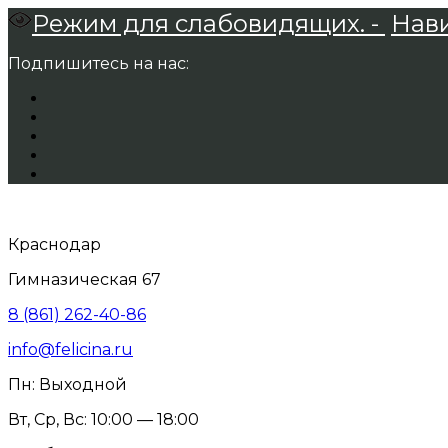
Режим для слабовидящих. -
Нави
Подпишитесь на нас:
Краснодар
Гимназическая 67
8 (861) 262-40-86
info@felicina.ru
Пн: Выходной
Вт, Ср, Вс: 10:00 — 18:00