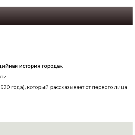
дийная история города»
.
ти.
920 года), который рассказывает от первого лица