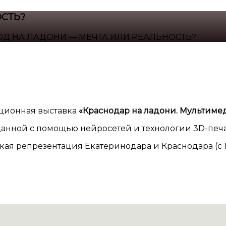
СТЬ?
ОД НА ЛАДОНИ — МЕЧТА ИЛИ РЕАЛЬНОСТЬ?
ционная выставка
«Краснодар на ладони. Мультиме
данной с помощью нейросетей и технологии 3D-печа
кая репрезентация Екатеринодара и Краснодара (с 1