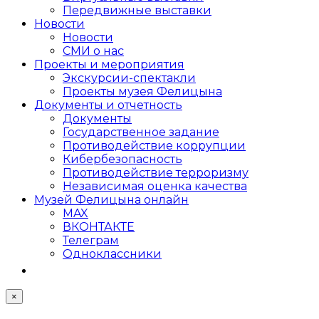
Передвижные выставки
Новости
Новости
СМИ о нас
Проекты и мероприятия
Экскурсии-спектакли
Проекты музея Фелицына
Документы и отчетность
Документы
Государственное задание
Противодействие коррупции
Кибер­безопасность
Противодействие терроризму
Независимая оценка качества
Музей Фелицына онлайн
MAX
ВКОНТАКТЕ
Телеграм
Одноклассники
×