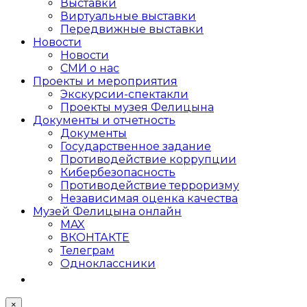
Выставки
Виртуальные выставки
Передвижные выставки
Новости
Новости
СМИ о нас
Проекты и мероприятия
Экскурсии-спектакли
Проекты музея Фелицына
Документы и отчетность
Документы
Государственное задание
Противодействие коррупции
Кибер­безопасность
Противодействие терроризму
Независимая оценка качества
Музей Фелицына онлайн
MAX
ВКОНТАКТЕ
Телеграм
Одноклассники
×