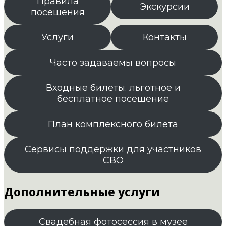
Правила
Экскурсии
посещения
Услуги
Контакты
Часто задаваемы вопросы
Входные билеты. льготное и
бесплатное посещение
План комплексного билета
Сервисы поддержки для участников
СВО
Дополнительные услуги
Свадебная фотосессия в музее