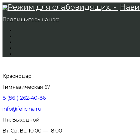
Режим для слабовидящих. -
Нави
Подпишитесь на нас:
Краснодар
Гимназическая 67
8 (861) 262-40-86
info@felicina.ru
Пн: Выходной
Вт, Ср, Вс: 10:00 — 18:00