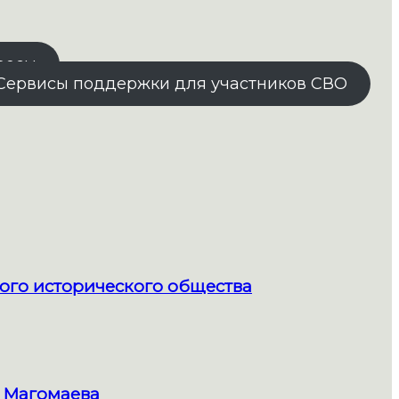
росы
Сервисы поддержки для участников СВО
ого исторического общества
 Магомаева