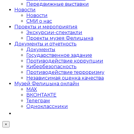
Передвижные выставки
Новости
Новости
СМИ о нас
Проекты и мероприятия
Экскурсии-спектакли
Проекты музея Фелицына
Документы и отчетность
Документы
Государственное задание
Противодействие коррупции
Кибер­безопасность
Противодействие терроризму
Независимая оценка качества
Музей Фелицына онлайн
MAX
ВКОНТАКТЕ
Телеграм
Одноклассники
×