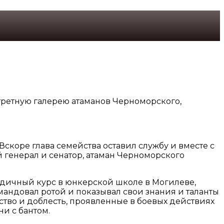
третную галерею атаманов Черноморского,
скоре глава семейства оставил службу и вместе с
 генерал и сенатор, атаман Черноморского
одичный курс в юнкерской школе в Могилеве,
ндовал ротой и показывал свои знания и таланты
ство и доблесть, проявленные в боевых действиях
ни с бантом.