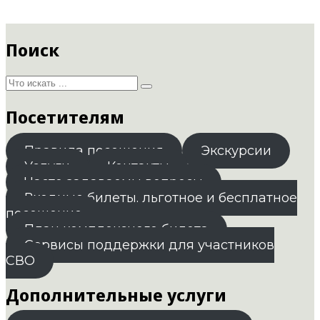
Поиск
Посетителям
Правила посещения
Экскурсии
Услуги
Контакты
Часто задаваемы вопросы
Входные билеты. льготное и бесплатное
посещение
План комплексного билета
Сервисы поддержки для участников
СВО
Дополнительные услуги