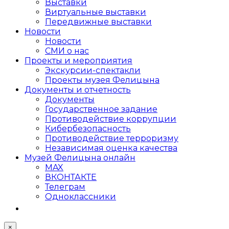
Выставки
Виртуальные выставки
Передвижные выставки
Новости
Новости
СМИ о нас
Проекты и мероприятия
Экскурсии-спектакли
Проекты музея Фелицына
Документы и отчетность
Документы
Государственное задание
Противодействие коррупции
Кибер­безопасность
Противодействие терроризму
Независимая оценка качества
Музей Фелицына онлайн
MAX
ВКОНТАКТЕ
Телеграм
Одноклассники
×