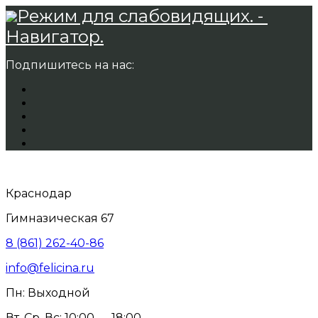
Режим для слабовидящих. -
Навигатор.
Подпишитесь на нас:
Краснодар
Гимназическая 67
8 (861) 262-40-86
info@felicina.ru
Пн: Выходной
Вт, Ср, Вс: 10:00 — 18:00