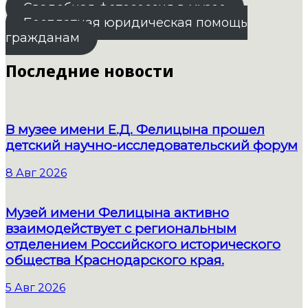
Свадебная фотосессия в музее
Бесплатная юридическая помощь
гражданам
Последние новости
В музее имени Е.Д. Фелицына прошел
детский научно-исследовательский форум
8 Авг 2026
Музей имени Фелицына активно
взаимодействует с региональным
отделением Российского исторического
общества Краснодарского края.
5 Авг 2026