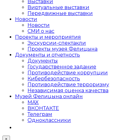
Выставки
Виртуальные выставки
Передвижные выставки
Новости
Новости
СМИ о нас
Проекты и мероприятия
Экскурсии-спектакли
Проекты музея Фелицына
Документы и отчетность
Документы
Государственное задание
Противодействие коррупции
Кибер­безопасность
Противодействие терроризму
Независимая оценка качества
Музей Фелицына онлайн
MAX
ВКОНТАКТЕ
Телеграм
Одноклассники
×