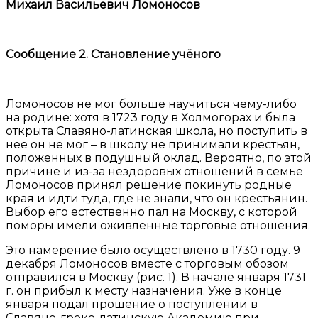
Михаил Васильевич Ломоносов
Сообщение 2. Становление учёного
Ломоносов не мог больше научиться чему-либо
на родине: хотя в 1723 году в Холмогорах и была
открыта Славяно-латинская школа, но поступить в
нее он не мог – в школу не принимали крестьян,
положенных в подушный оклад. Вероятно, по этой
причине и из-за нездоровых отношений в семье
Ломоносов принял решение покинуть родные
края и идти туда, где не знали, что он крестьянин.
Выбор его естественно пал на Москву, с которой
поморы имели оживленные торговые отношения.
Это намерение было осуществлено в 1730 году. 9
декабря Ломоносов вместе с торговым обозом
отправился в Москву (рис. 1). В начале января 1731
г. он прибыл к месту назначения. Уже в конце
января подал прошение о поступлении в
Славяно-греко-латинскую Академию при