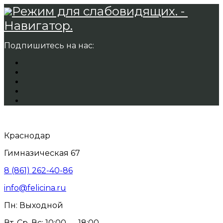
Режим для слабовидящих. -
Навигатор.
Подпишитесь на нас:
Краснодар
Гимназическая 67
8 (861) 262-40-86
info@felicina.ru
Пн: Выходной
Вт, Ср, Вс: 10:00 — 18:00