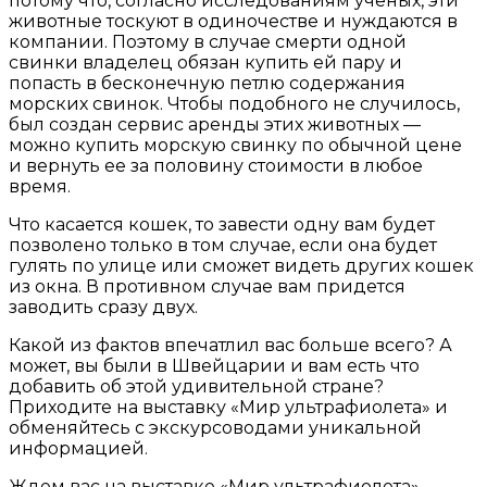
потому что, согласно исследованиям ученых, эти
животные тоскуют в одиночестве и нуждаются в
компании. Поэтому в случае смерти одной
свинки владелец обязан купить ей пару и
попасть в бесконечную петлю содержания
морских свинок. Чтобы подобного не случилось,
был создан сервис аренды этих животных —
можно купить морскую свинку по обычной цене
и вернуть ее за половину стоимости в любое
время.
Что касается кошек, то завести одну вам будет
позволено только в том случае, если она будет
гулять по улице или сможет видеть других кошек
из окна. В противном случае вам придется
заводить сразу двух.
Какой из фактов впечатлил вас больше всего? А
может, вы были в Швейцарии и вам есть что
добавить об этой удивительной стране?
Приходите на выставку «Мир ультрафиолета» и
обменяйтесь с экскурсоводами уникальной
информацией.
Ждем вас на выставке «Мир ультрафиолета»,