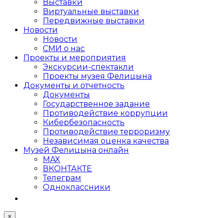
Выставки
Виртуальные выставки
Передвижные выставки
Новости
Новости
СМИ о нас
Проекты и мероприятия
Экскурсии-спектакли
Проекты музея Фелицына
Документы и отчетность
Документы
Государственное задание
Противодействие коррупции
Кибер­безопасность
Противодействие терроризму
Независимая оценка качества
Музей Фелицына онлайн
MAX
ВКОНТАКТЕ
Телеграм
Одноклассники
×