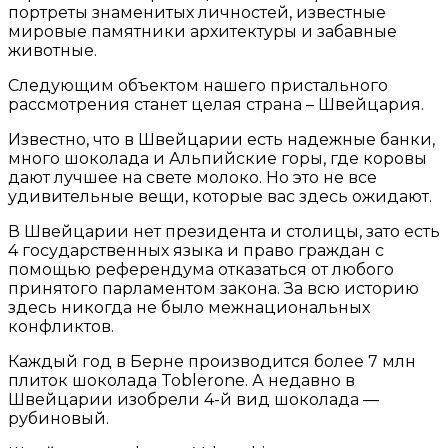
портреты знаменитых личностей, известные
мировые памятники архитектуры и забавные
животные.
Следующим объектом нашего пристального
рассмотрения станет целая страна – Швейцария.
Известно, что в Швейцарии есть надежные банки,
много шоколада и Альпийские горы, где коровы
дают лучшее на свете молоко. Но это не все
удивительные вещи, которые вас здесь ожидают.
В Швейцарии нет президента и столицы, зато есть
4 государственных языка и право граждан с
помощью референдума отказаться от любого
принятого парламентом закона. За всю историю
здесь никогда не было межнациональных
конфликтов.
Каждый год в Берне производится более 7 млн
плиток шоколада Toblerone. А недавно в
Швейцарии изобрели 4-й вид шоколада —
рубиновый.