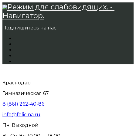
Режим для слабовидящих. -
Навигатор.
Подпишитесь на нас:
Краснодар
Гимназическая 67
8 (861) 262-40-86
info@felicina.ru
Пн: Выходной
Вт, Ср, Вс: 10:00 — 18:00