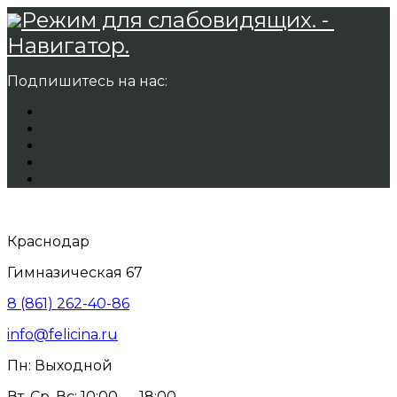
Режим для слабовидящих. -
Навигатор.
Подпишитесь на нас:
Краснодар
Гимназическая 67
8 (861) 262-40-86
info@felicina.ru
Пн: Выходной
Вт, Ср, Вс: 10:00 — 18:00