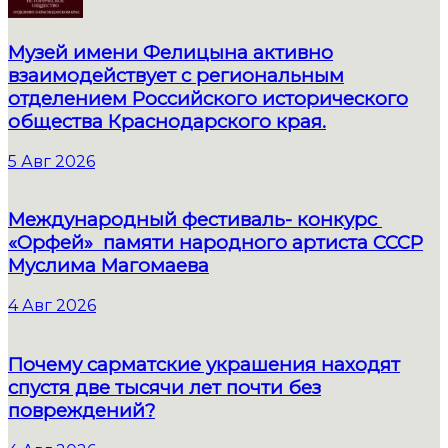
Музей имени Фелицына активно
взаимодействует с региональным
отделением Российского исторического
общества Краснодарского края.
5 Авг 2026
Международный фестиваль- конкурс
«Орфей» памяти народного артиста СССР
Муслима Магомаева
4 Авг 2026
Почему сарматские украшения находят
спустя две тысячи лет почти без
повреждений?