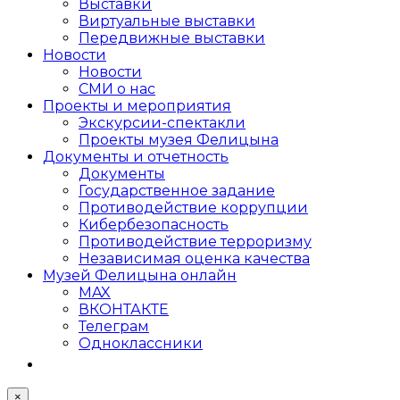
Выставки
Виртуальные выставки
Передвижные выставки
Новости
Новости
СМИ о нас
Проекты и мероприятия
Экскурсии-спектакли
Проекты музея Фелицына
Документы и отчетность
Документы
Государственное задание
Противодействие коррупции
Кибер­безопасность
Противодействие терроризму
Независимая оценка качества
Музей Фелицына онлайн
MAX
ВКОНТАКТЕ
Телеграм
Одноклассники
×