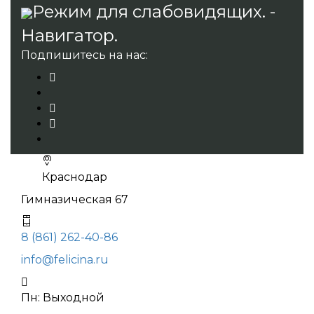
Режим для слабовидящих. -
Навигатор.
Подпишитесь на нас:
Краснодар
Гимназическая 67
8 (861) 262-40-86
info@felicina.ru
Пн: Выходной