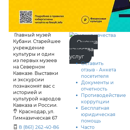
Главный музей
Кубани. Старейшее
Оценка
учреждение
качества
культуры и один
услуг
из первых музеев
Оставить
на Северном
отзыв - Анкета
Кавказе. Выставки
посетителя
и экскурсии
Документы и
познакомят вас с
отчетность
историей и
Противодействие
культурой народов
коррупции
Кавказа и России.
Бесплатная
Краснодар, ул.
юридическая
Гимназическая 67
помощь
Часто
8 (861) 262-40-86