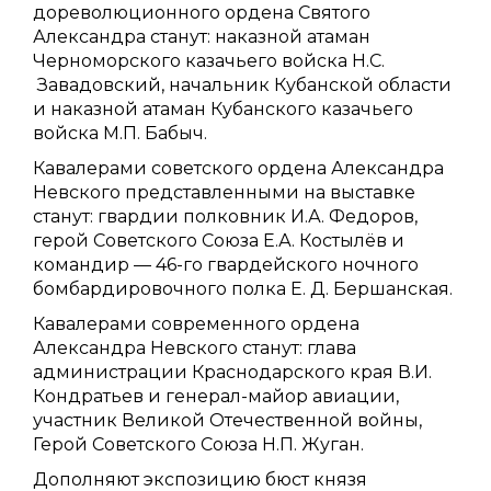
дореволюционного ордена Святого
Александра станут: наказной атаман
Черноморского казачьего войска Н.С.
Завадовский, начальник Кубанской области
и наказной атаман Кубанского казачьего
войска М.П. Бабыч.
Кавалерами советского ордена Александра
Невского представленными на выставке
станут: гвардии полковник И.А. Федоров,
герой Советского Союза Е.А. Костылёв и
командир — 46-го гвардейского ночного
бомбардировочного полка Е. Д. Бершанская.
Кавалерами современного ордена
Александра Невского станут: глава
администрации Краснодарского края В.И.
Кондратьев и генерал-майор авиации,
участник Великой Отечественной войны,
Герой Советского Союза Н.П. Жуган.
Дополняют экспозицию бюст князя