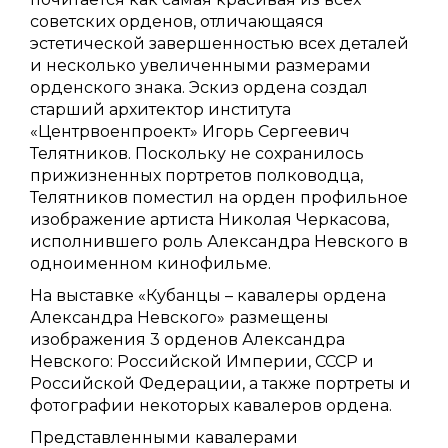
советских орденов, отличающаяся
эстетической завершенностью всех деталей
и несколько увеличенными размерами
орденского знака. Эскиз ордена создал
старший архитектор института
«Центрвоенпроект» Игорь Сергеевич
Телятников. Поскольку не сохранилось
прижизненных портретов полководца,
Телятников поместил на орден профильное
изображение артиста Николая Черкасова,
исполнившего роль Александра Невского в
одноименном кинофильме.
На выставке «Кубанцы – кавалеры ордена
Александра Невского» размещены
изображения 3 орденов Александра
Невского: Российской Империи, СССР и
Российской Федерации, а также портреты и
фотографии некоторых кавалеров ордена.
Представленными кавалерами