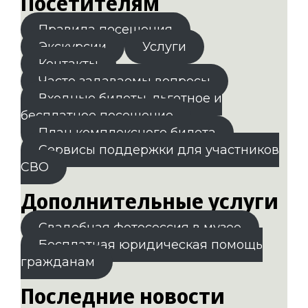
Посетителям
Правила посещения
Экскурсии
Услуги
Контакты
Часто задаваемы вопросы
Входные билеты. льготное и
бесплатное посещение
План комплексного билета
Сервисы поддержки для участников
СВО
Дополнительные услуги
Свадебная фотосессия в музее
Бесплатная юридическая помощь
гражданам
Последние новости