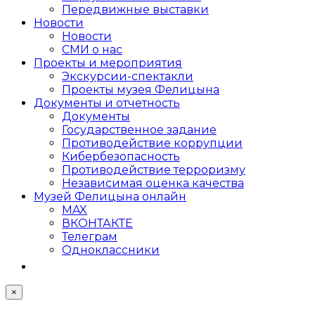
Передвижные выставки
Новости
Новости
СМИ о нас
Проекты и мероприятия
Экскурсии-спектакли
Проекты музея Фелицына
Документы и отчетность
Документы
Государственное задание
Противодействие коррупции
Кибер­безопасность
Противодействие терроризму
Независимая оценка качества
Музей Фелицына онлайн
MAX
ВКОНТАКТЕ
Телеграм
Одноклассники
×