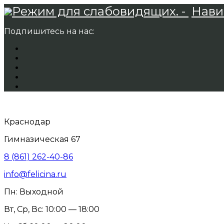
Режим для слабовидящих. -
Нави
Подпишитесь на нас:
Краснодар
Гимназическая 67
8 (861) 262-40-86
info@felicina.ru
Пн: Выходной
Вт, Ср, Вс: 10:00 — 18:00