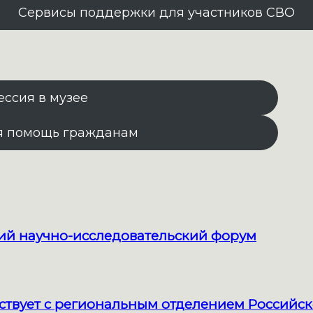
Сервисы поддержки для участников СВО
ессия в музее
я помощь гражданам
кий научно-исследовательский форум
твует с региональным отделением Российск