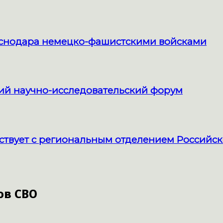
раснодара немецко-фашистскими войсками
кий научно-исследовательский форум
твует с региональным отделением Российск
ов СВО