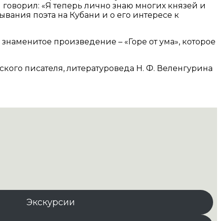
 говорил: «Я теперь лично знаю многих князей и
вания поэта на Кубани и о его интересе к
е знаменитое произведение – «Горе от ума», которое
кого писателя, литературоведа Н. Ф. Веленгурина
Экскурсии