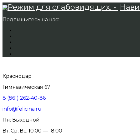
Режим для слабовидящих. -
Нави
Подпишитесь на нас:
Краснодар
Гимназическая 67
8 (861) 262-40-86
info@felicina.ru
Пн: Выходной
Вт, Ср, Вс: 10:00 — 18:00