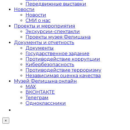
Передвижные выставки
Новости
Новости
СМИ о нас
Проекты и мероприятия
Экскурсии-спектакли
Проекты музея Фелицына
Документы и отчетность
Документы
Государственное задание
Противодействие коррупции
Кибер­безопасность
Противодействие терроризму
Независимая оценка качества
Музей Фелицына онлайн
MAX
ВКОНТАКТЕ
Телеграм
Одноклассники
×