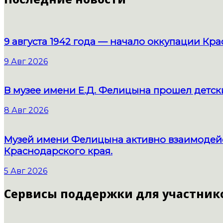
9 августа 1942 года — начало оккупации К
9 Авг 2026
В музее имени Е.Д. Фелицына прошел детс
8 Авг 2026
Музей имени Фелицына активно взаимодейс
Краснодарского края.
5 Авг 2026
Сервисы поддержки для участник