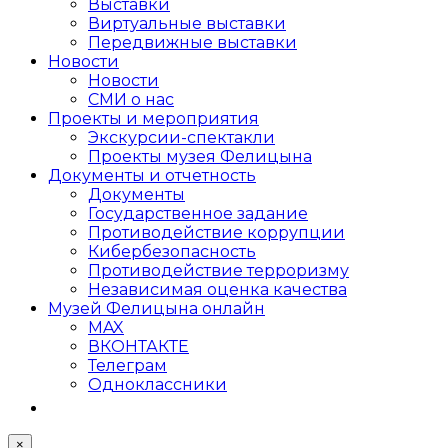
Выставки
Виртуальные выставки
Передвижные выставки
Новости
Новости
СМИ о нас
Проекты и мероприятия
Экскурсии-спектакли
Проекты музея Фелицына
Документы и отчетность
Документы
Государственное задание
Противодействие коррупции
Кибер­безопасность
Противодействие терроризму
Независимая оценка качества
Музей Фелицына онлайн
MAX
ВКОНТАКТЕ
Телеграм
Одноклассники
×