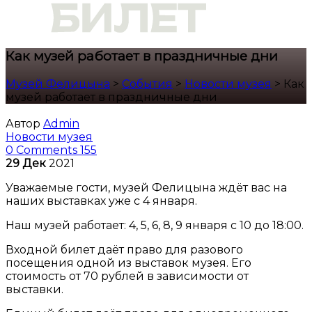
Как музей работает в праздничные дни
Музей Фелицына
>
События
>
Новости музея
>
Как
музей работает в праздничные дни
Автор
Admin
Новости музея
0 Comments
155
29
Дек
2021
Уважаемые гости, музей Фелицына ждёт вас на
наших выставках уже с 4 января.
Наш музей работает: 4, 5, 6, 8, 9 января с 10 до 18:00.
Входной билет даёт право для разового
посещения одной из выставок музея. Его
стоимость от 70 рублей в зависимости от
выставки.