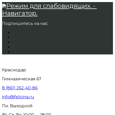
Режим для слабовидящих. -
Навигатор.
Подпишитесь на нас:
Краснодар
Гимназическая 67
8 (861) 262-40-86
info@felicina.ru
Пн: Выходной
Вт, Ср, Вс: 10:00 — 18:00