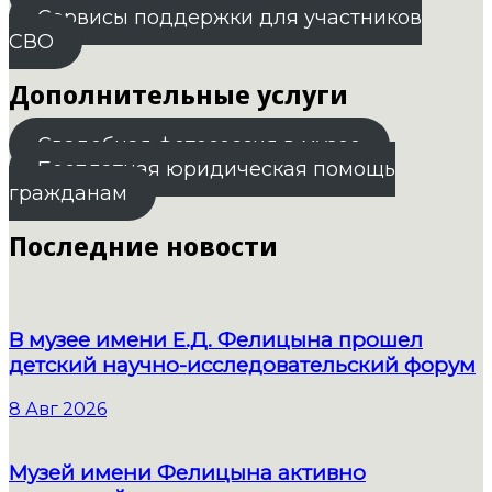
Сервисы поддержки для участников
СВО
Дополнительные услуги
Свадебная фотосессия в музее
Бесплатная юридическая помощь
гражданам
Последние новости
В музее имени Е.Д. Фелицына прошел
детский научно-исследовательский форум
8 Авг 2026
Музей имени Фелицына активно