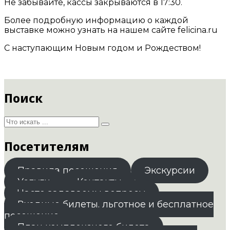
Не забывайте, кассы закрываются в 17:30.
Более подробную информацию о каждой
выставке можно узнать на нашем сайте felicina.ru
С наступающим Новым годом и Рождеством!
Поиск
Посетителям
Правила посещения
Экскурсии
Услуги
Контакты
Часто задаваемы вопросы
Входные билеты. льготное и бесплатное
посещение
План комплексного билета