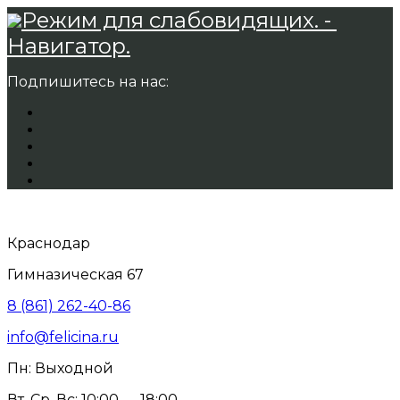
Режим для слабовидящих. -
Навигатор.
Подпишитесь на нас:
Краснодар
Гимназическая 67
8 (861) 262-40-86
info@felicina.ru
Пн: Выходной
Вт, Ср, Вс: 10:00 — 18:00