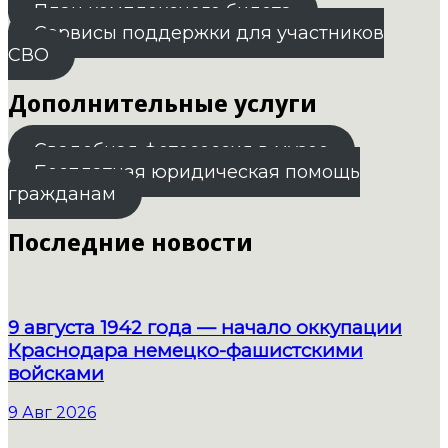
План комплексного билета
Сервисы поддержки для участников
СВО
Дополнительные услуги
Свадебная фотосессия в музее
Бесплатная юридическая помощь
гражданам
Последние новости
9 августа 1942 года — начало оккупации
Краснодара немецко-фашистскими
войсками
9 Авг 2026