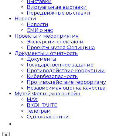
Выставки
Виртуальные выставки
Передвижные выставки
Новости
Новости
СМИ о нас
Проекты и мероприятия
Экскурсии-спектакли
Проекты музея Фелицына
Документы и отчетность
Документы
Государственное задание
Противодействие коррупции
Кибер­безопасность
Противодействие терроризму
Независимая оценка качества
Музей Фелицына онлайн
MAX
ВКОНТАКТЕ
Телеграм
Одноклассники
×