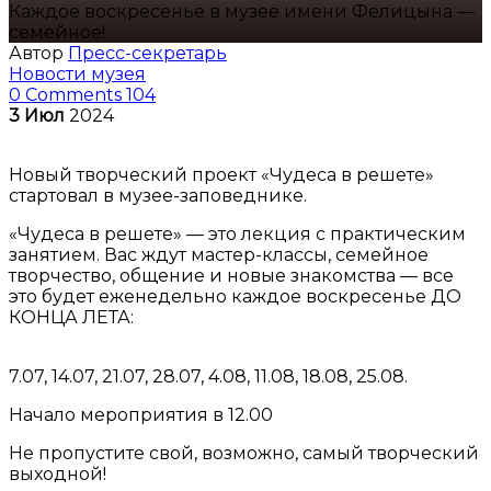
Каждое воскресенье в музее имени Фелицына —
семейное!
Автор
Пресс-секретарь
Новости музея
0 Comments
104
3
Июл
2024
Новый творческий проект «Чудеса в решете»
стартовал в музее-заповеднике.
«Чудеса в решете» — это лекция с практическим
занятием. Вас ждут мастер-классы, семейное
творчество, общение и новые знакомства — все
это будет еженедельно каждое воскресенье ДО
КОНЦА ЛЕТА:
7.07, 14.07, 21.07, 28.07, 4.08, 11.08, 18.08, 25.08.
Начало мероприятия в 12.00
Не пропустите свой, возможно, самый творческий
выходной!